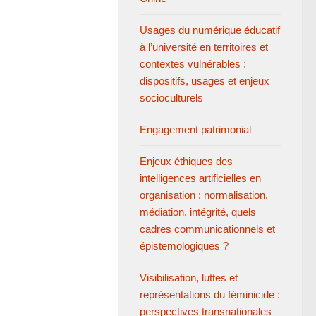
Usages du numérique éducatif
à l’université en territoires et
contextes vulnérables :
dispositifs, usages et enjeux
socioculturels
Engagement patrimonial
Enjeux éthiques des
intelligences artificielles en
organisation : normalisation,
médiation, intégrité, quels
cadres communicationnels et
épistemologiques ?
Visibilisation, luttes et
représentations du féminicide :
perspectives transnationales