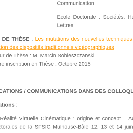
Communication
Ecole Doctorale : Sociétés, H
Lettres
 DE THÈSE
:
Les mutations des nouvelles techniques
tion des dispositifs traditionnels vidéographiques
eur de Thèse : M. Marcin Sobieszczanski
e inscription en Thèse : Octobre 2015
CATIONS / COMMUNICATIONS DANS DES COLLOQ
ations
:
Réalité Virtuelle Cinématique : origine et concept –
torales de la SFSIC Mulhouse-Bâle 12, 13 et 14 juin