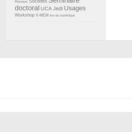
Séminaire
Sociétés
Réseaux
doctoral
Usages
UCA Jedi
Workshop
X-MEM
ère du numérique