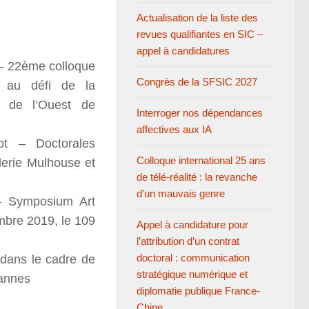
Actualisation de la liste des
revues qualifiantes en SIC –
appel à candidatures
e – 22ème colloque
Congrès de la SFSIC 2027
on au défi de la
é de l’Ouest de
Interroger nos dépendances
affectives aux IA
pt – Doctorales
Colloque international 25 ans
derie Mulhouse et
de télé-réalité : la revanche
d’un mauvais genre
 – Symposium Art
bre 2019, le 109
Appel à candidature pour
l’attribution d’un contrat
doctoral : communication
dans le cadre de
stratégique numérique et
Cannes
diplomatie publique France-
Chine