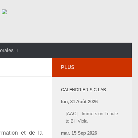
orales
PLUS
CALENDRIER SIC.LAB
lun, 31 Août 2026
[AAC] - Immersion Tribute
to Bill Viola
ormation et de la
mar, 15 Sep 2026