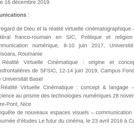
ne 16 décembre 2019
nications
:
regard de Dieu et la réalité virtuelle cinématographiqu
atéral franco-roumain en SIC, Politique et religi
mmunication numérique, 8-10 juin 2017, Universit
isoara, Roumanie
Réalité Virtuelle Cinématique : origine et conce
nsfrontalières de SFSIC, 12-14 juin 2019, Campus Fon
e Universität Basel
Réalité Virtuelle Cinématique : concept & langage
ience au prisme des technologies numériques 28 novem
re-Pont, Nice
quête de nouveaux espaces visuels – communication 
journée d’études Le futur du cinéma, le 23 avril 2016 à 