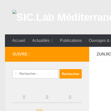
Skip to content
Accueil
Actualités
Publications
Ouvrages &
SUIVRE :
ZUNJI
Rechercher :
2026