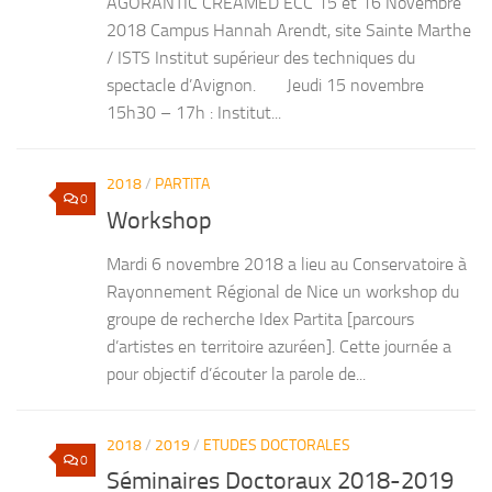
AGORANTIC CREAMED ECC 15 et 16 Novembre
2018 Campus Hannah Arendt, site Sainte Marthe
/ ISTS Institut supérieur des techniques du
spectacle d’Avignon. Jeudi 15 novembre
15h30 – 17h : Institut...
2018
/
PARTITA
0
Workshop
Mardi 6 novembre 2018 a lieu au Conservatoire à
Rayonnement Régional de Nice un workshop du
groupe de recherche Idex Partita [parcours
d’artistes en territoire azuréen]. Cette journée a
pour objectif d’écouter la parole de...
2018
/
2019
/
ETUDES DOCTORALES
0
Séminaires Doctoraux 2018-2019