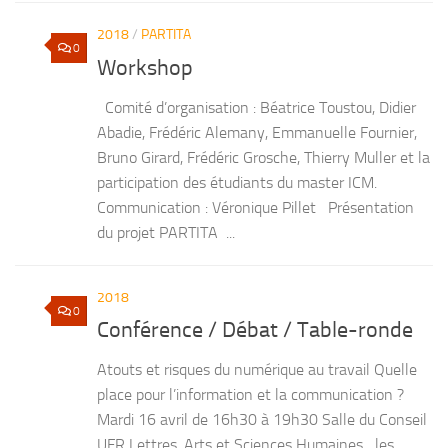
2018
/
PARTITA
0
Workshop
Comité d’organisation : Béatrice Toustou, Didier
Abadie, Frédéric Alemany, Emmanuelle Fournier,
Bruno Girard, Frédéric Grosche, Thierry Muller et la
participation des étudiants du master ICM.
Communication : Véronique Pillet Présentation
du projet PARTITA ...
2018
0
Conférence / Débat / Table-ronde
Atouts et risques du numérique au travail Quelle
place pour l’information et la communication ?
Mardi 16 avril de 16h30 à 19h30 Salle du Conseil
UFR Lettres, Arts et Sciences Humaines les...