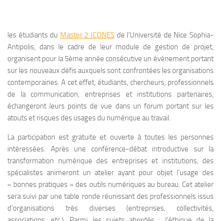
les étudiants du
Master 2 ICONES
de l’Université de Nice Sophia-
Antipolis, dans le cadre de leur module de gestion de projet,
organisent pour la 5ème année consécutive un événement portant
sur les nouveaux défis auxquels sont confrontées les organisations
contemporaines. A cet effet, étudiants, chercheurs, professionnels
de la communication, entreprises et institutions partenaires,
échangeront leurs points de vue dans un forum portant sur les
atouts et risques des usages du numérique au travail.
La participation est gratuite et ouverte à toutes les personnes
intéressées. Après une conférence-débat introductive sur la
transformation numérique des entreprises et institutions, des
spécialistes animeront un atelier ayant pour objet l’usage des
« bonnes pratiques » des outils numériques au bureau. Cet atelier
sera suivi par une table ronde réunissant des professionnels issus
d’organisations très diverses (entreprises, collectivités,
associations, etc.). Parmi les sujets abordés : l’éthique de la