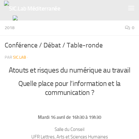
Skip to content
2018
0
Conférence / Débat / Table-ronde
PAR
SIC.LAB
·
Atouts et risques du numérique au travail
Quelle place pour l’information et la
communication ?
Mardi 16 avril de 16h30 à 19h30
Salle du Conseil
UFR Lettres, Arts et Sciences Humaines