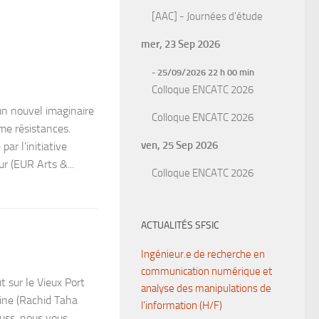
[AAC] - Journées d'étude
mer, 23 Sep 2026
- 25/09/2026 22 h 00 min
Colloque ENCATC 2026
n nouvel imaginaire
Colloque ENCATC 2026
me résistances.
ven, 25 Sep 2026
ar l’initiative
ur (EUR Arts &...
Colloque ENCATC 2026
ACTUALITÉS SFSIC
Ingénieur.e de recherche en
communication numérique et
 sur le Vieux Port
analyse des manipulations de
aine (Rachid Taha
l’information (H/F)
uss, nous vous