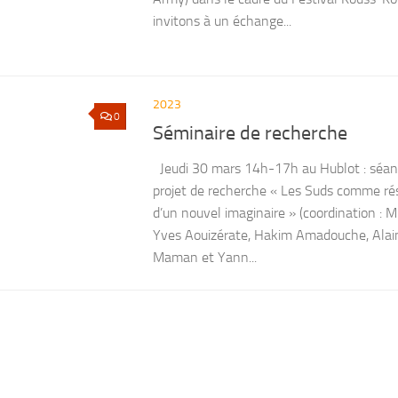
invitons à un échange...
2023
0
Séminaire de recherche
Jeudi 30 mars 14h-17h au Hublot : séan
projet de recherche « Les Suds comme rés
d’un nouvel imaginaire » (coordination : M
Yves Aouizérate, Hakim Amadouche, Alai
Maman et Yann...