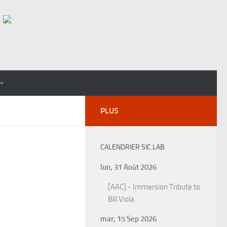
PLUS
CALENDRIER SIC.LAB
lun, 31 Août 2026
[AAC] - Immersion Tribute to
Bill Viola
mar, 15 Sep 2026