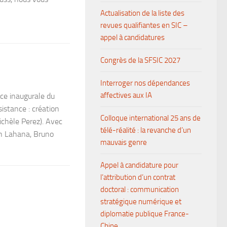
Actualisation de la liste des
revues qualifiantes en SIC –
appel à candidatures
Congrès de la SFSIC 2027
Interroger nos dépendances
affectives aux IA
ce inaugurale du
istance : création
Colloque international 25 ans de
ichèle Perez). Avec
télé-réalité : la revanche d’un
n Lahana, Bruno
mauvais genre
Appel à candidature pour
l’attribution d’un contrat
doctoral : communication
stratégique numérique et
diplomatie publique France-
Chine