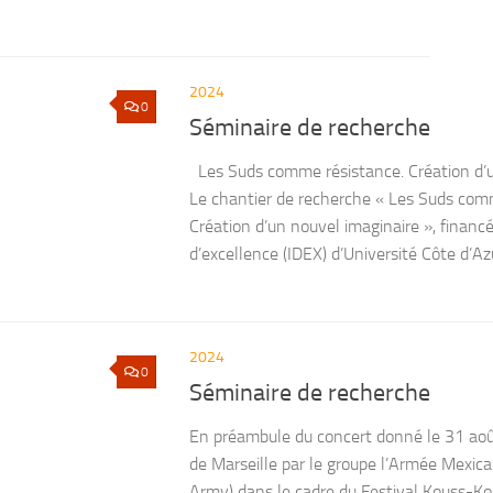
2024
0
Séminaire de recherche
Les Suds comme résistance. Création d’u
Le chantier de recherche « Les Suds com
Création d’un nouvel imaginaire », financé p
d’excellence (IDEX) d’Université Côte d’Az
2024
0
Séminaire de recherche
En préambule du concert donné le 31 août
de Marseille par le groupe l’Armée Mexic
Army) dans le cadre du Festival Kouss-Ko