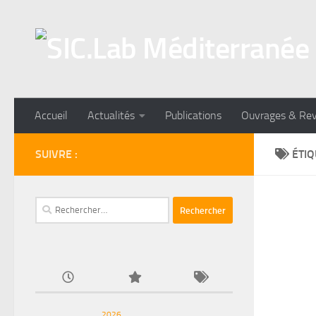
Skip to content
Accueil
Actualités
Publications
Ouvrages & Re
SUIVRE :
ÉTIQ
Rechercher :
2026