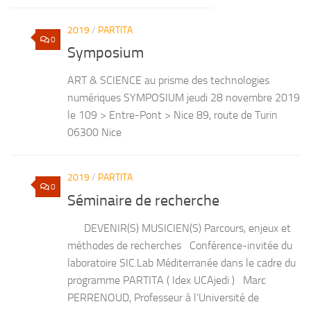
2019
/
PARTITA
0
Symposium
ART & SCIENCE au prisme des technologies
numériques SYMPOSIUM jeudi 28 novembre 2019
le 109 > Entre-Pont > Nice 89, route de Turin
06300 Nice
2019
/
PARTITA
0
Séminaire de recherche
DEVENIR(S) MUSICIEN(S) Parcours, enjeux et
méthodes de recherches Conférence-invitée du
laboratoire SIC.Lab Méditerranée dans le cadre du
programme PARTITA ( Idex UCAjedi ) Marc
PERRENOUD, Professeur à l’Université de