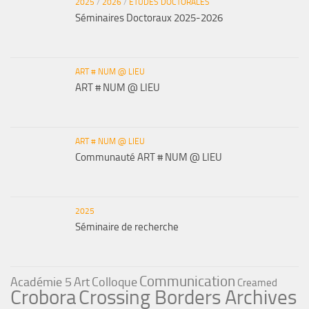
2025
/
2026
/
ETUDES DOCTORALES
Séminaires Doctoraux 2025-2026
ART # NUM @ LIEU
ART # NUM @ LIEU
ART # NUM @ LIEU
Communauté ART # NUM @ LIEU
2025
Séminaire de recherche
Communication
Académie 5
Art
Colloque
Creamed
Crobora
Crossing Borders Archives