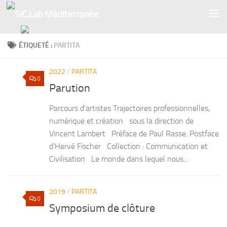
Skip to content
ÉTIQUETÉ :
PARTITA
2022
/
PARTITA
0
Parution
Parcours d’artistes Trajectoires professionnelles,
numérique et création sous la direction de
Vincent Lambert Préface de Paul Rasse. Postface
d’Hervé Fischer Collection : Communication et
Civilisation Le monde dans lequel nous...
2019
/
PARTITA
0
Symposium de clôture