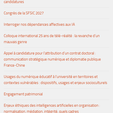
candidatures
Congrès de la SFSIC 2027
Interroger nos dépendances affectives aux IA
Colloque international 25 ans de télé-réalité : la revanche d’un
mauvais genre
Appel à candidature pour l’attribution d’un contrat doctoral :
communication stratégique numérique et diplomatie publique
France-Chine
Usages du numérique éducatif à l’université en territoires et
contextes vulnérables : dispositifs, usages et enjeux socioculturels
Engagement patrimonial
Enjeux éthiques des intelligences artificielles en organisation :
normalisation, médiation, intégrité, quels cadres