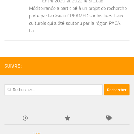
Entre 2020 et 2022 le SIC.Lab
Méditerranée a participé́ à un projet de recherche
porté par le réseau CREAMED sur les tiers-lieux
culturels qui a été́ soutenu par la région PACA.
La...
SUIVRE :
Rechercher :