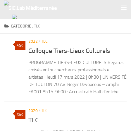
Skip to content
CATÉGORIE :
TLC
2022
/
TLC
0
Colloque Tiers-Lieux Culturels
PROGRAMME TIERS-LEUX CULTURELS Regards
croisés entre chercheurs, professionnels et
artistes Jeudi 17 mars 2022 | 8h30 | UNIVERSITÉ
DE TOULON 70 Av. Roger Devoucoux – Amphi
FA001 8h15-9h00 : Accueil café Hall d’entrée...
2020
/
TLC
0
TLC