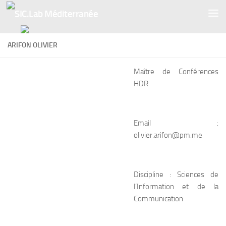
Skip to content
ARIFON OLIVIER
Maître de Conférences
HDR
Email :
olivier.arifon@pm.me
Discipline : Sciences de
l’Information et de la
Communication