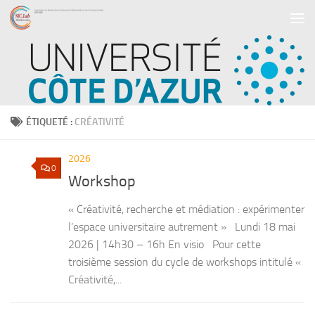
Skip to content
ÉTIQUETÉ :
CRÉATIVITÉ
2026
0
Workshop
« Créativité, recherche et médiation : expérimenter
l’espace universitaire autrement » Lundi 18 mai
2026 | 14h30 – 16h En visio Pour cette
troisième session du cycle de workshops intitulé «
Créativité,...