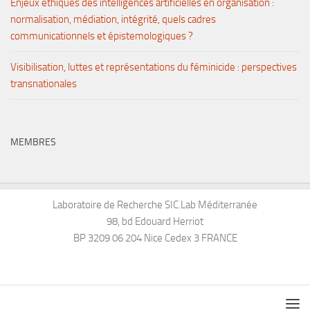
Enjeux éthiques des intelligences artificielles en organisation :
normalisation, médiation, intégrité, quels cadres
communicationnels et épistemologiques ?
Visibilisation, luttes et représentations du féminicide : perspectives
transnationales
MEMBRES
Laboratoire de Recherche SIC.Lab Méditerranée
98, bd Edouard Herriot
BP 3209 06 204 Nice Cedex 3 FRANCE