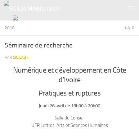
Skip to content
2018
0
Séminaire de recherche
PAR
SIC.LAB
·
Numérique et développement en Côte
d’Ivoire
Pratiques et ruptures
Jeudi 26 avril de 18h00 à 20h00
Salle du Conseil
UFR Lettres, Arts et Sciences Humaines