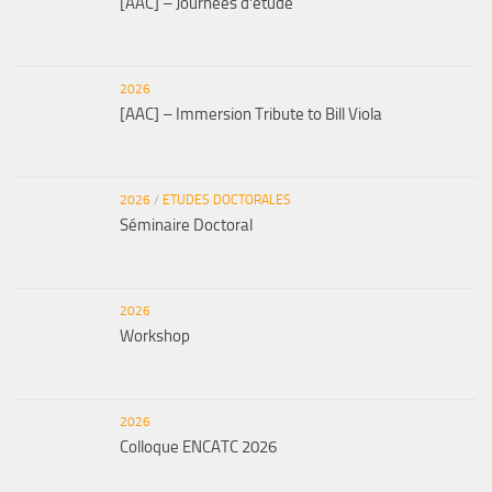
[AAC] – Journées d’étude
2026
[AAC] – Immersion Tribute to Bill Viola
2026
/
ETUDES DOCTORALES
Séminaire Doctoral
2026
Workshop
2026
Colloque ENCATC 2026