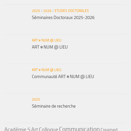
2025
/
2026
/
ETUDES DOCTORALES
Séminaires Doctoraux 2025-2026
ART # NUM @ LIEU
ART # NUM @ LIEU
ART # NUM @ LIEU
Communauté ART # NUM @ LIEU
2025
Séminaire de recherche
Communication
Académie 5
Art
Colloque
Creamed