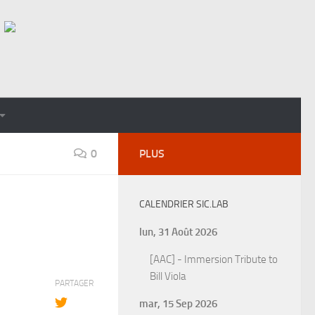
0
PLUS
CALENDRIER SIC.LAB
lun, 31 Août 2026
[AAC] - Immersion Tribute to
Bill Viola
PARTAGER
mar, 15 Sep 2026