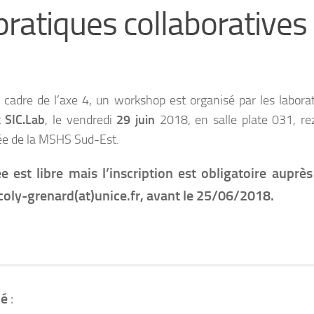
pratiques collaboratives
 cadre de l’axe 4, un workshop est organisé par les laborat
t
SIC.Lab
, le vendredi
29 juin
2018, en salle plate 031, re
e de la MSHS Sud-Est.
ée est libre mais l’inscription est obligatoire auprès
.coly-grenard(at)unice.fr, avant le 25/06/2018.
é
: