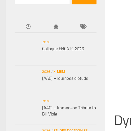
2026
Colloque ENCATC 2026
2026
/
X-MEM
[AAC] – Journées d’étude
2026
[AAC] – Immersion Tribute to
Bill Viola
Dy
2026
/
ETUDES DOCTORALES