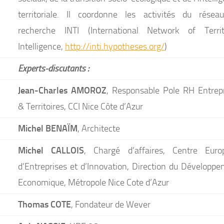
territoriale. Il coordonne les activités du résea
recherche INTI (International Network of Territo
Intelligence,
http://inti.hypotheses.org/
)
Experts-discutants :
Jean-Charles AMOROZ
, Responsable Pole RH Entrep
& Territoires, CCI Nice Côte d’Azur
Michel BENAÏM
, Architecte
Michel CALLOIS
, Chargé d’affaires, Centre Euro
d’Entreprises et d’Innovation, Direction du Développ
Economique, Métropole Nice Cote d’Azur
Thomas COTE
, Fondateur de Wever