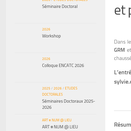
et 
Séminaire Doctoral
2026
Workshop
Dans le
GRM
e
chaussé
2026
Colloque ENCATC 2026
L’entr
sylvie
2025
/
2026
/
ETUDES
DOCTORALES
Séminaires Doctoraux 2025-
2026
ART # NUM @ LIEU
Résum
ART # NUM @ LIEU