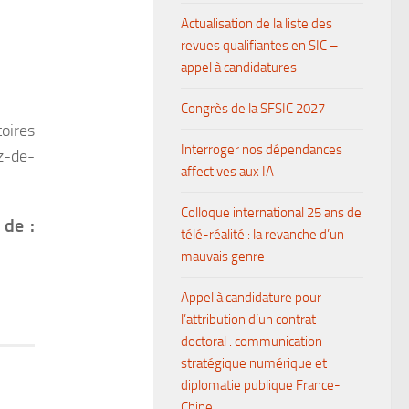
Actualisation de la liste des
revues qualifiantes en SIC –
appel à candidatures
Congrès de la SFSIC 2027
oires
Interroger nos dépendances
z-de-
affectives aux IA
Colloque international 25 ans de
 de :
télé-réalité : la revanche d’un
mauvais genre
Appel à candidature pour
l’attribution d’un contrat
doctoral : communication
stratégique numérique et
diplomatie publique France-
Chine