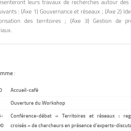
ésenteront leurs travaux de recherches autour des 
uivants : (Axe 1) Gouvernance et réseaux ; (Axe 2) Ide
orisation des territoires ; (Axe 3) Gestion de pr
riaux.
amme
:
0
Accueil-café
Ouverture du Workshop
5-
Conférence-débat « Territoires et réseaux : reg
00
croisés » de chercheurs en présence d’experts-discut