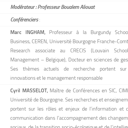
Modérateur : Professeur Boualem Aliouat
Conférenciers
:
Marc INGHAM,
Professeur à la Burgundy Schoo
Business, CEREN, Université Bourgogne Franche-Comt
Research associate au CRECIS (Louvain Schoo
Management – Belgique), Docteur en sciences de ges
Ses thèmes actuels de recherche portent sur
innovations et le management responsable
Cyril MASSELOT,
Maître de Conférences en SIC, CIM
Université de Bourgogne. Ses recherches et enseigne
portent sur les rôles et enjeux de l’information et 
communication dans l’accompagnement des changem
sociaux, de la transition socio-écologique et de l’intelli