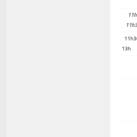
11h
11h
11h3
13