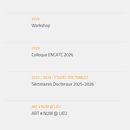
2026
Workshop
2026
Colloque ENCATC 2026
2025
/
2026
/
ETUDES DOCTORALES
Séminaires Doctoraux 2025-2026
ART # NUM @ LIEU
ART # NUM @ LIEU