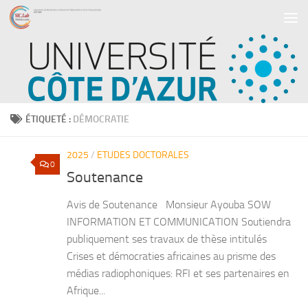
Skip to content
ÉTIQUETÉ :
DÉMOCRATIE
2025
/
ETUDES DOCTORALES
0
Soutenance
Avis de Soutenance Monsieur Ayouba SOW
INFORMATION ET COMMUNICATION Soutiendra
publiquement ses travaux de thèse intitulés
Crises et démocraties africaines au prisme des
médias radiophoniques: RFI et ses partenaires en
Afrique...