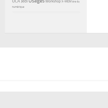
Usages
UCA Jedi
Workshop
X-MEM
ère du
numérique