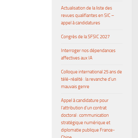
Actualisation de la liste des
revues qualifiantes en SIC –
appel à candidatures
Congrès de la SFSIC 2027
Interroger nos dépendances
affectives aux IA
Colloque international 25 ans de
télé-réalité : la revanche d’un
mauvais genre
Appel à candidature pour
l’attribution d’un contrat
doctoral : communication
stratégique numérique et
diplomatie publique France-
Chine