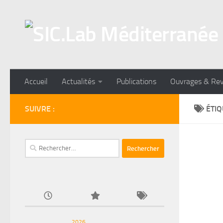
Skip to content
Accueil
Actualités
Publications
Ouvrages & Re
SUIVRE :
ÉTIQ
Rechercher :
2026