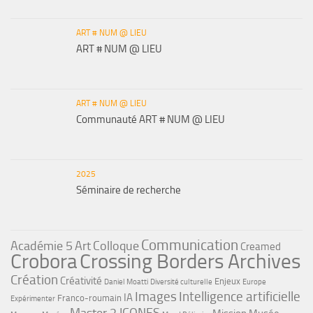
ART # NUM @ LIEU
ART # NUM @ LIEU
ART # NUM @ LIEU
Communauté ART # NUM @ LIEU
2025
Séminaire de recherche
Communication
Académie 5
Art
Colloque
Creamed
Crobora
Crossing Borders Archives
Création
Créativité
Enjeux
Daniel Moatti
Diversité culturelle
Europe
Images
Intelligence artificielle
IA
Franco-roumain
Expérimenter