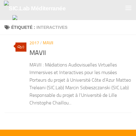
Skip to content
ÉTIQUETÉ :
INTERACTIVES
2017
/
MAVII
0
MAVII
MAVII : Médiations Audiovisuelles Virtuelles
Immersives et Interactives pour les musées
Porteurs du projet à Université Côte d’Azur Matteo
Treleani (SIC.Lab) Marcin Sobieszczanski (SIC.Lab)
Responsable du projet à l’Université de Lille
Christophe Chaillou...