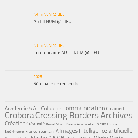
ART # NUM @ LIEU
ART # NUM @ LIEU
ART # NUM @ LIEU
Communauté ART # NUM @ LIEU
2025
Séminaire de recherche
Communication
Académie 5
Art
Colloque
Creamed
Crobora
Crossing Borders Archives
Création
Créativité
Enjeux
Daniel Moatti
Diversité culturelle
Europe
Images
Intelligence artificielle
IA
Franco-roumain
Expérimenter