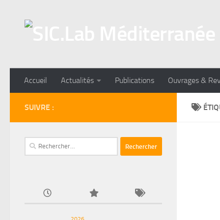
Skip to content
Accueil
Actualités
Publications
Ouvrages & Re
SUIVRE :
ÉTIQ
Rechercher :
2026