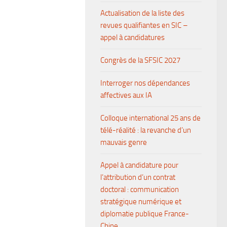
Actualisation de la liste des
revues qualifiantes en SIC –
appel à candidatures
Congrès de la SFSIC 2027
Interroger nos dépendances
affectives aux IA
Colloque international 25 ans de
télé-réalité : la revanche d’un
mauvais genre
Appel à candidature pour
l’attribution d’un contrat
doctoral : communication
stratégique numérique et
diplomatie publique France-
Chine