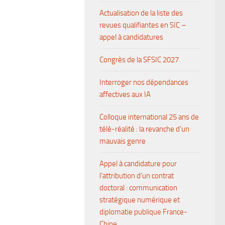
Actualisation de la liste des
revues qualifiantes en SIC –
appel à candidatures
Congrès de la SFSIC 2027
Interroger nos dépendances
affectives aux IA
Colloque international 25 ans de
télé-réalité : la revanche d’un
mauvais genre
Appel à candidature pour
l’attribution d’un contrat
doctoral : communication
stratégique numérique et
diplomatie publique France-
Chine