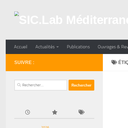
Skip to content
Accueil
Actualités
Publications
Ouvrages & Re
SUIVRE :
ÉTI
Rechercher :
2026