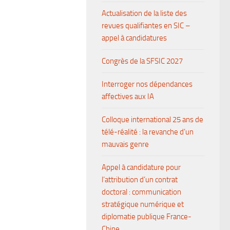
Actualisation de la liste des
revues qualifiantes en SIC –
appel à candidatures
Congrès de la SFSIC 2027
Interroger nos dépendances
affectives aux IA
Colloque international 25 ans de
télé-réalité : la revanche d’un
mauvais genre
Appel à candidature pour
l’attribution d’un contrat
doctoral : communication
stratégique numérique et
diplomatie publique France-
Chine