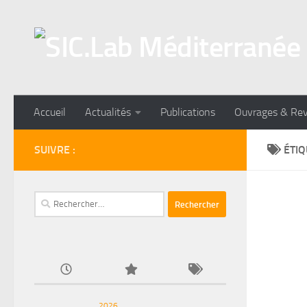
Skip to content
Accueil
Actualités
Publications
Ouvrages & Re
SUIVRE :
ÉTIQ
Rechercher :
2026