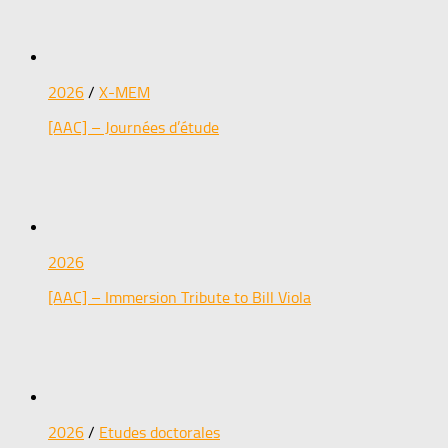
2026
/
X-MEM
[AAC] – Journées d’étude
2026
[AAC] – Immersion Tribute to Bill Viola
2026
/
Etudes doctorales