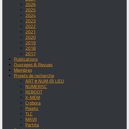
2026
2025
2024
2023
2022
2021
2020
2019
2018
2017
Publications
Ouvrages & Revues
Membres
Projets de recherche
ART # NUM @ LIEU
NUMERISC
REBOOT
X-MEM
Crobora
Poïetic
TLC
MAVII
Partita