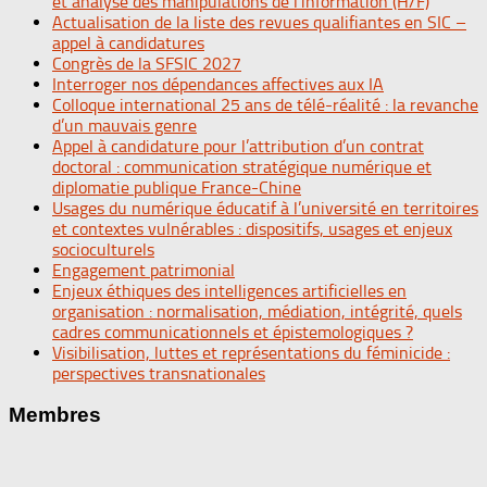
et analyse des manipulations de l’information (H/F)
Actualisation de la liste des revues qualifiantes en SIC –
appel à candidatures
Congrès de la SFSIC 2027
Interroger nos dépendances affectives aux IA
Colloque international 25 ans de télé-réalité : la revanche
d’un mauvais genre
Appel à candidature pour l’attribution d’un contrat
doctoral : communication stratégique numérique et
diplomatie publique France-Chine
Usages du numérique éducatif à l’université en territoires
et contextes vulnérables : dispositifs, usages et enjeux
socioculturels
Engagement patrimonial
Enjeux éthiques des intelligences artificielles en
organisation : normalisation, médiation, intégrité, quels
cadres communicationnels et épistemologiques ?
Visibilisation, luttes et représentations du féminicide :
perspectives transnationales
Membres