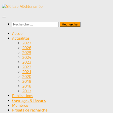
Skip
to
content
Rechercher :
Accueil
Actualités
2027
2026
2025
2024
2023
2022
2021
2020
2019
2018
2017
Publications
Ouvrages & Revues
Membres
Projets de recherche