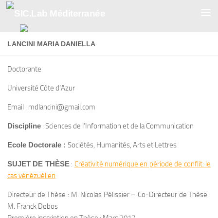
Skip to content
LANCINI MARIA DANIELLA
Doctorante
Université Côte d’Azur
Email : mdlancini@gmail.com
Discipline
: Sciences de l’Information et de la Communication
Ecole Doctorale :
Sociétés, Humanités, Arts et Lettres
SUJET DE THÈSE
:
Créativité numérique en période de conflit: le
cas vénézuélien
Directeur de Thèse : M. Nicolas Pélissier – Co-Directeur de Thèse :
M. Franck Debos