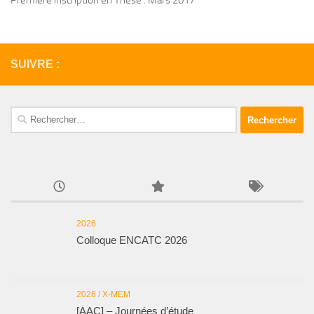
Première inscription en Thèse : Mars 2017
SUIVRE :
Rechercher :
2026
Colloque ENCATC 2026
2026
/
X-MEM
[AAC] – Journées d’étude