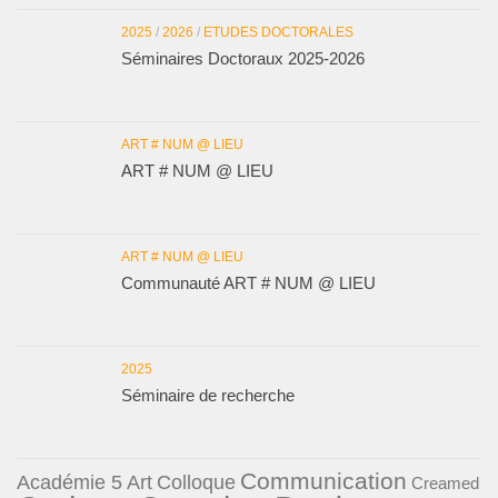
2025
/
2026
/
ETUDES DOCTORALES
Séminaires Doctoraux 2025-2026
ART # NUM @ LIEU
ART # NUM @ LIEU
ART # NUM @ LIEU
Communauté ART # NUM @ LIEU
2025
Séminaire de recherche
Communication
Académie 5
Art
Colloque
Creamed