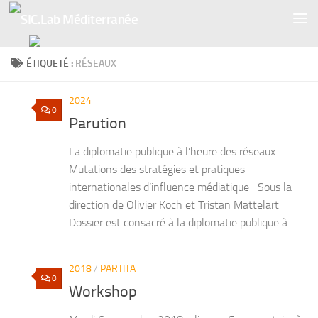
Skip to content
ÉTIQUETÉ :
RÉSEAUX
2024
0
Parution
La diplomatie publique à l’heure des réseaux
Mutations des stratégies et pratiques
internationales d’influence médiatique Sous la
direction de Olivier Koch et Tristan Mattelart
Dossier est consacré à la diplomatie publique à...
2018
/
PARTITA
0
Workshop