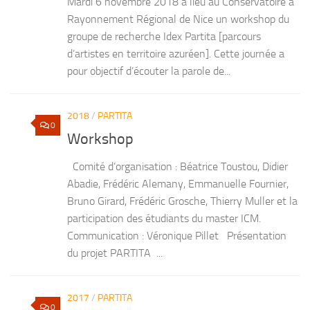
Mardi 6 novembre 2018 a lieu au Conservatoire à
Rayonnement Régional de Nice un workshop du
groupe de recherche Idex Partita [parcours
d’artistes en territoire azuréen]. Cette journée a
pour objectif d’écouter la parole de...
2018
/
PARTITA
0
Workshop
Comité d’organisation : Béatrice Toustou, Didier
Abadie, Frédéric Alemany, Emmanuelle Fournier,
Bruno Girard, Frédéric Grosche, Thierry Muller et la
participation des étudiants du master ICM.
Communication : Véronique Pillet Présentation
du projet PARTITA ...
2017
/
PARTITA
0