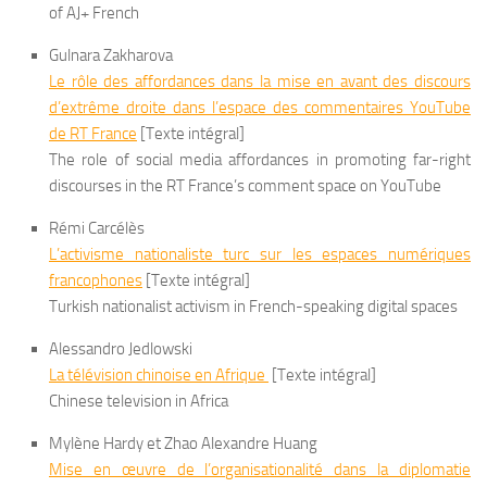
of AJ+ French
Gulnara Zakharova
Le rôle des affordances dans la mise en avant des discours
d’extrême droite dans l’espace des commentaires YouTube
de
RT France
[Texte intégral]
The role of social media affordances in promoting far-right
discourses in the RT France’s comment space on YouTube
Rémi Carcélès
L’activisme nationaliste turc sur les espaces numériques
francophones
[Texte intégral]
Turkish nationalist activism in French-speaking digital spaces
Alessandro Jedlowski
La télévision chinoise en Afrique
[Texte intégral]
Chinese television in Africa
Mylène Hardy et Zhao Alexandre Huang
Mise en œuvre de l’organisationalité dans la diplomatie