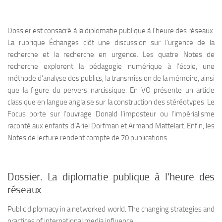
Dossier
est consacré à la diplomatie publique à l’heure des réseaux.
La rubrique
Échanges
clôt une discussion sur l’urgence de la
recherche et la recherche en urgence. Les quatre
Notes de
recherche
explorent la pédagogie numérique à l’école, une
méthode d’analyse des publics, la transmission de la mémoire, ainsi
que la figure du pervers narcissique.
En VO
présente un article
classique en langue anglaise sur la construction des stéréotypes. Le
Focus
porte sur l’ouvrage
Donald l’imposteur ou l’impérialisme
raconté aux enfants
d’Ariel Dorfman et Armand Mattelart. Enfin, les
Notes de lecture
rendent compte de 70 publications.
Dossier. La diplomatie publique à l’heure des
réseaux
Public diplomacy in a networked world. The changing strategies and
practices of international media influence