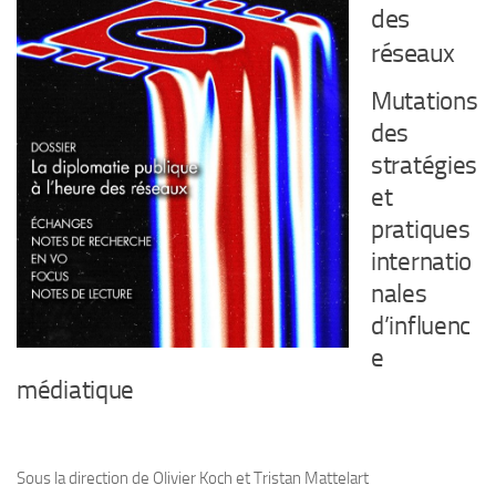
des
réseaux
Mutations
des
stratégies
et
pratiques
internatio
nales
d’influenc
e
médiatique
Sous la direction de Olivier Koch et Tristan Mattelart