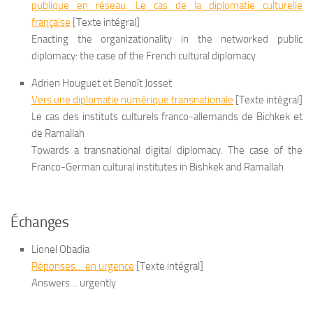
publique en réseau. Le cas de la diplomatie culturelle
française
[Texte intégral]
Enacting the organizationality in the networked public
diplomacy: the case of the French cultural diplomacy
Adrien Houguet et Benoît Josset
Vers une diplomatie numérique transnationale
[Texte intégral]
Le cas des instituts culturels franco-allemands de Bichkek et
de Ramallah
Towards a transnational digital diplomacy. The case of the
Franco-German cultural institutes in Bishkek and Ramallah
Échanges
Lionel Obadia
Réponses… en urgence
[Texte intégral]
Answers… urgently