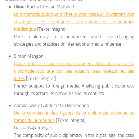
Olivier Koch et Tristan Mattelart
La diplomatie publique à l’heure des réseaux. Mutations des
stratégies et pratiques internationales d’influence
médiatique
[Texte intégral]
Public diplomacy in a networked world. The changing
strategies and practices of international media influence
Simon Mangon
L’aide française aux médias étrangers. Une analyse de la
diplomatie publique par ses acteurs, ses réseaux et ses
luttes
[Texte intégral]
French support to foreign media. Analyzing public diplomacy
through its actors, its networks and its conflicts
Asmaa Azizi et Abdelfettah Benchenna
De la complexité des figures de la diplomatie publique au
temps du numérique
[Texte intégral]
Le cas d’AJ+ français
The complexity of public diplomacy in the digital age: the case