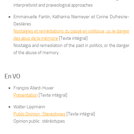
interpretivist and praxeological approaches
Emmanuelle Fantin, Katharina Niemeyer et Corine Dufresne-
Deslières
Nostalgies et remédiations du passé en politique, ou le danger
des abus de la mémoire
[Texte intégral]
Nostalgia and remediation of the past in politics, or the danger
of the abuse of memory
En VO
François Allard-Huver
Présentation
[Texte intégral]
Walter Lippmann
Public Opinion : Stereotypes
[Texte intégral]
Opinion public : stéréotypes