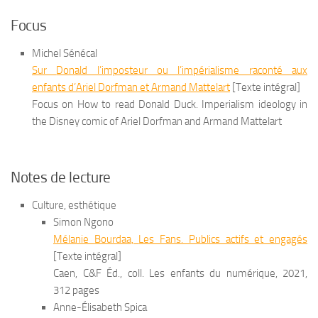
Focus
Michel Sénécal
Sur
Donald l’imposteur ou l’impérialisme raconté aux
enfants
d’Ariel Dorfman et Armand Mattelart
[Texte intégral]
Focus on
How to read Donald Duck. Imperialism ideology in
the Disney comic
of Ariel Dorfman and Armand Mattelart
Notes de lecture
Culture, esthétique
Simon Ngono
Mélanie
Bourdaa
,
Les Fans. Publics actifs et engagés
[Texte intégral]
Caen, C&F Éd., coll. Les enfants du numérique, 2021,
312 pages
Anne-Élisabeth Spica