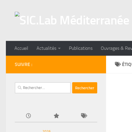
Skip to content
Accueil
Actualités
Publications
Ouvrages & Re
SUIVRE :
ÉTIQ
Rechercher :
2026