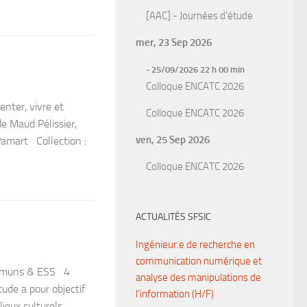
[AAC] - Journées d'étude
mer, 23 Sep 2026
- 25/09/2026 22 h 00 min
Colloque ENCATC 2026
enter, vivre et
Colloque ENCATC 2026
de Maud Pélissier,
ven, 25 Sep 2026
Pamart Collection :
Colloque ENCATC 2026
ACTUALITÉS SFSIC
Ingénieur.e de recherche en
communication numérique et
communs & ESS 4
analyse des manipulations de
ude a pour objectif
l’information (H/F)
lieux culturels