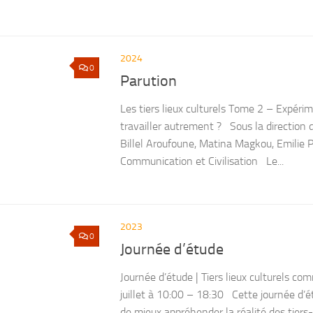
2024
0
Parution
Les tiers lieux culturels Tome 2 – Expérim
travailler autrement ? Sous la direction 
Billel Aroufoune, Matina Magkou, Emilie 
Communication et Civilisation Le...
2023
0
Journée d’étude
Journée d’étude | Tiers lieux culturels 
juillet à 10:00 – 18:30 Cette journée d’ét
de mieux appréhender la réalité des tiers-