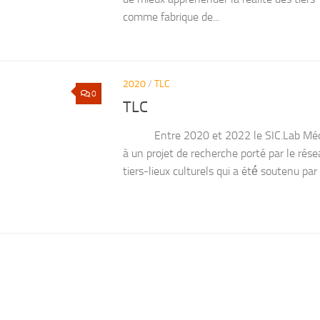
comme fabrique de...
2020
/
TLC
0
TLC
Entre 2020 et 2022 le SIC.Lab Médite
à un projet de recherche porté par le r
tiers-lieux culturels qui a été́ soutenu par 