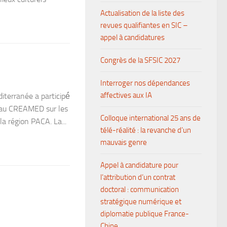
Actualisation de la liste des
revues qualifiantes en SIC –
appel à candidatures
Congrès de la SFSIC 2027
Interroger nos dépendances
affectives aux IA
rranée a participé́
éseau CREAMED sur les
Colloque international 25 ans de
la région PACA. La...
télé-réalité : la revanche d’un
mauvais genre
Appel à candidature pour
l’attribution d’un contrat
doctoral : communication
stratégique numérique et
diplomatie publique France-
Chine