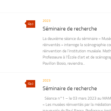
2023
0
Séminaire de recherche
La deuxième séance du séminaire « Musée
réinventés » interroge la scénographie
réinvention de l’institution muséale. Mat
Professeure à l’École d’art et de scénog
Pavillon Bosio, reviendra...
2023
0
Séminaire de recherche
Séance n°1 – le 03 mars 2023 au M
« Les musées réinventés par la médiation
inaugurale de Paul Rasse, Professeur émér