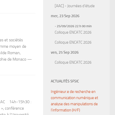
[AAC] - Journées d'étude
mer, 23 Sep 2026
- 25/09/2026 22 h 00 min
Colloque ENCATC 2026
s et sociétés
Colloque ENCATC 2026
 comme moyen de
ven, 25 Sep 2026
hilde Roman,
raphie de Monaco —
Colloque ENCATC 2026
ACTUALITÉS SFSIC
Ingénieur.e de recherche en
communication numérique et
AMAC 14h-15h30 :
analyse des manipulations de
 », conférence
l’information (H/F)
ite à l’Université