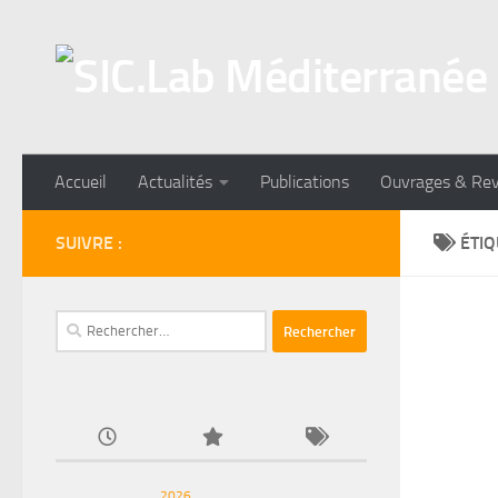
Skip to content
Accueil
Actualités
Publications
Ouvrages & Re
SUIVRE :
ÉTIQ
Rechercher :
2026