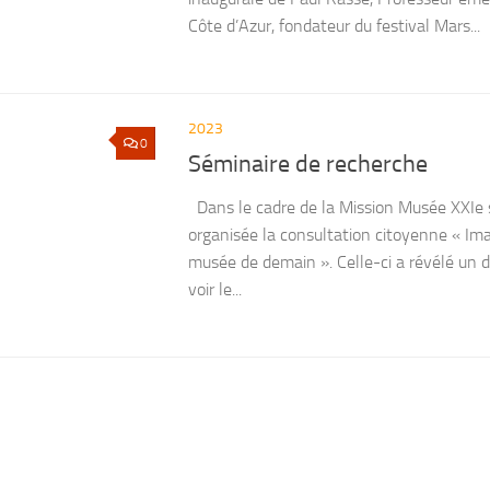
Côte d’Azur, fondateur du festival Mars...
2023
0
Séminaire de recherche
Dans le cadre de la Mission Musée XXIe s
organisée la consultation citoyenne « Im
musée de demain ». Celle-ci a révélé un d
voir le...