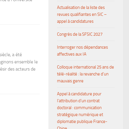
Actualisation de la liste des
revues qualifiantes en SIC –
appel à candidatures
Congrès de la SFSIC 2027
Interroger nos dépendances
affectives aux IA
iècle, a été
aginons ensemble le
Colloque international 25 ans de
ésir des acteurs de
télé-réalité : la revanche d’un
mauvais genre
Appel à candidature pour
l’attribution d’un contrat
doctoral : communication
stratégique numérique et
diplomatie publique France-
Chine