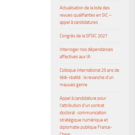
Actualisation de la liste des
revues qualifiantes en SIC –
appel à candidatures
Congrès de la SFSIC 2027
Interroger nos dépendances
affectives aux IA
Colloque international 25 ans de
télé-réalité : la revanche d’un
mauvais genre
Appel à candidature pour
l’attribution d’un contrat
doctoral : communication
stratégique numérique et
diplomatie publique France-
Chine