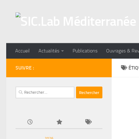
Skip to content
Accueil
Actualités
Publications
Ouvrages & Re
SUIVRE :
ÉTIQ
Rechercher :
2026