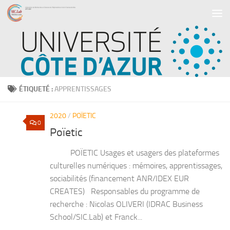
Skip to content
ÉTIQUETÉ :
APPRENTISSAGES
2020
/
POÏETIC
0
Poïetic
POÏETIC Usages et usagers des plateformes
culturelles numériques : mémoires, apprentissages,
sociabilités (financement ANR/IDEX EUR
CREATES) Responsables du programme de
recherche : Nicolas OLIVERI (IDRAC Business
School/SIC.Lab) et Franck...