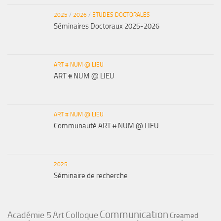
2025
/
2026
/
ETUDES DOCTORALES
Séminaires Doctoraux 2025-2026
ART # NUM @ LIEU
ART # NUM @ LIEU
ART # NUM @ LIEU
Communauté ART # NUM @ LIEU
2025
Séminaire de recherche
Communication
Académie 5
Art
Colloque
Creamed