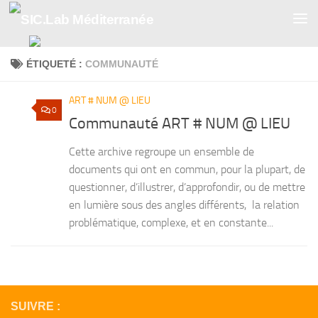
Skip to content
ÉTIQUETÉ :
COMMUNAUTÉ
ART # NUM @ LIEU
0
Communauté ART # NUM @ LIEU
Cette archive regroupe un ensemble de
documents qui ont en commun, pour la plupart, de
questionner, d’illustrer, d’approfondir, ou de mettre
en lumière sous des angles différents, la relation
problématique, complexe, et en constante...
SUIVRE :