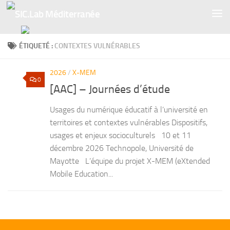
Skip to content
ÉTIQUETÉ :
CONTEXTES VULNÉRABLES
2026
/
X-MEM
0
[AAC] – Journées d’étude
Usages du numérique éducatif à l’université en
territoires et contextes vulnérables Dispositifs,
usages et enjeux socioculturels 10 et 11
décembre 2026 Technopole, Université de
Mayotte L’équipe du projet X-MEM (eXtended
Mobile Education...