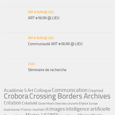
ART # NUM @ LIEU
ART # NUM @ LIEU
ART # NUM @ LIEU
Communauté ART # NUM @ LIEU
2025
Séminaire de recherche
Communication
Académie 5
Art
Colloque
Creamed
Crobora
Crossing Borders Archives
Création
Créativité
Enjeux
Daniel Moatti
Diversité culturelle
Europe
Images
Intelligence artificielle
IA
Franco-roumain
Expérimenter