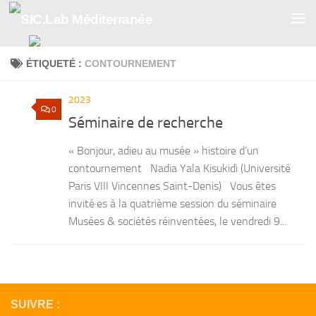
Skip to content
ÉTIQUETÉ :
CONTOURNEMENT
2023
0
Séminaire de recherche
« Bonjour, adieu au musée » histoire d’un
contournement Nadia Yala Kisukidi (Université
Paris VIII Vincennes Saint-Denis) Vous êtes
invité·es à la quatrième session du séminaire
Musées & sociétés réinventées, le vendredi 9...
SUIVRE :