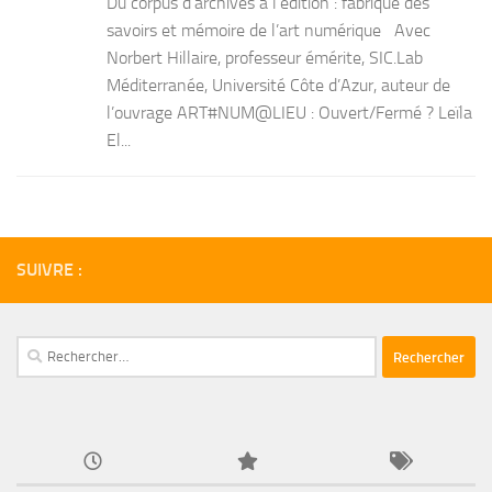
Du corpus d’archives à l’édition : fabrique des
savoirs et mémoire de l’art numérique Avec
Norbert Hillaire, professeur émérite, SIC.Lab
Méditerranée, Université Côte d’Azur, auteur de
l’ouvrage ART#NUM@LIEU : Ouvert/Fermé ? Leïla
El...
SUIVRE :
Rechercher :