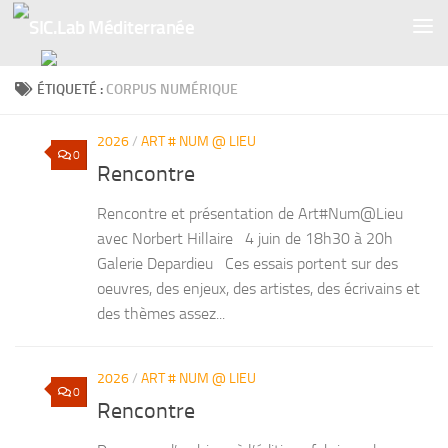
Skip to content
ÉTIQUETÉ :
CORPUS NUMÉRIQUE
2026
/
ART # NUM @ LIEU
0
Rencontre
Rencontre et présentation de Art#Num@Lieu
avec Norbert Hillaire 4 juin de 18h30 à 20h
Galerie Depardieu Ces essais portent sur des
oeuvres, des enjeux, des artistes, des écrivains et
des thèmes assez...
2026
/
ART # NUM @ LIEU
0
Rencontre