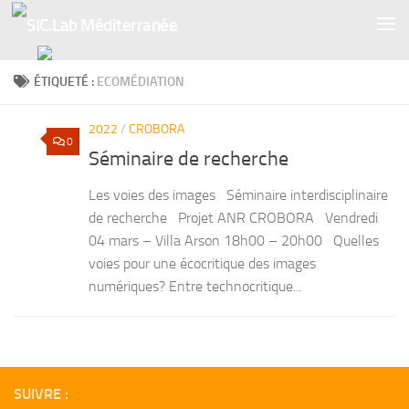
Skip to content
ÉTIQUETÉ :
ECOMÉDIATION
2022
/
CROBORA
0
Séminaire de recherche
Les voies des images Séminaire interdisciplinaire
de recherche Projet ANR CROBORA Vendredi
04 mars – Villa Arson 18h00 – 20h00 Quelles
voies pour une écocritique des images
numériques? Entre technocritique...
SUIVRE :