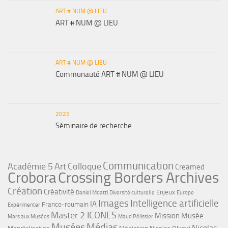
ART # NUM @ LIEU
ART # NUM @ LIEU
ART # NUM @ LIEU
Communauté ART # NUM @ LIEU
2025
Séminaire de recherche
Communication
Académie 5
Art
Colloque
Creamed
Crobora
Crossing Borders Archives
Création
Créativité
Enjeux
Daniel Moatti
Diversité culturelle
Europe
Images
Intelligence artificielle
IA
Franco-roumain
Expérimenter
Master 2 ICONES
Mission Musée
Mars aux Musées
Maud Pélissier
Musées
Médias
Nicolas