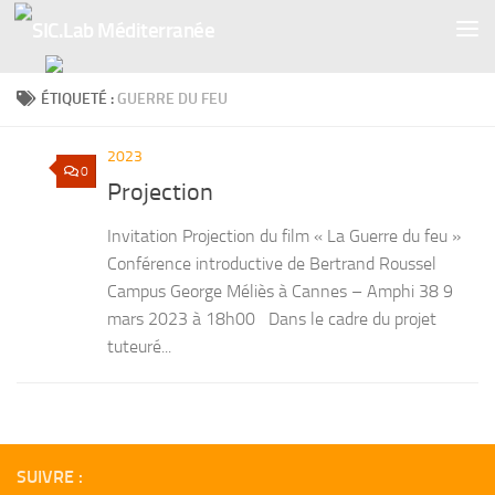
Skip to content
ÉTIQUETÉ :
GUERRE DU FEU
2023
0
Projection
Invitation Projection du film « La Guerre du feu »
Conférence introductive de Bertrand Roussel
Campus George Méliès à Cannes – Amphi 38 9
mars 2023 à 18h00 Dans le cadre du projet
tuteuré...
SUIVRE :