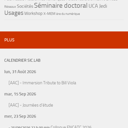
Séminaire doctoral
UCA Jedi
Sociétés
Réseaux
Usages
Workshop
X-MEM
ère du numérique
PLUS
CALENDRIER SIC.LAB
lun, 31 Août 2026
[AAC] - Immersion Tribute to Bill Viola
mar, 15 Sep 2026
[AAC] - Journées d'étude
mer, 23 Sep 2026
Colloque ENCATC 2026
- 25/09/2026 22 h 00 min