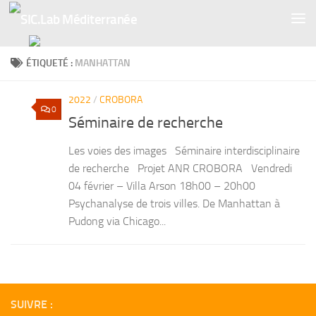
Skip to content
ÉTIQUETÉ :
MANHATTAN
2022
/
CROBORA
0
Séminaire de recherche
Les voies des images Séminaire interdisciplinaire
de recherche Projet ANR CROBORA Vendredi
04 février – Villa Arson 18h00 – 20h00
Psychanalyse de trois villes. De Manhattan à
Pudong via Chicago...
SUIVRE :