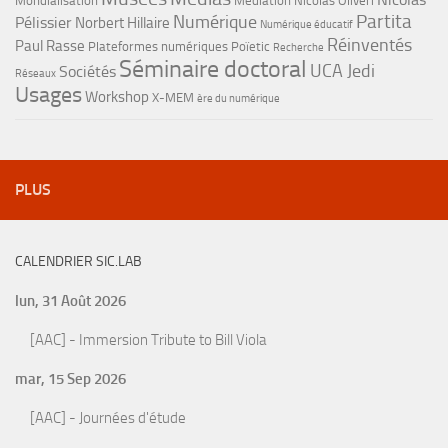
Mondialisation
Médiation
Nicolas Oliveri
Partita
Numérique
Pélissier
Norbert Hillaire
Numérique éducatif
Réinventés
Paul Rasse
Plateformes numériques
Poïetic
Recherche
Séminaire doctoral
UCA Jedi
Sociétés
Réseaux
Usages
Workshop
X-MEM
ère du numérique
PLUS
CALENDRIER SIC.LAB
lun, 31 Août 2026
[AAC] - Immersion Tribute to Bill Viola
mar, 15 Sep 2026
[AAC] - Journées d'étude