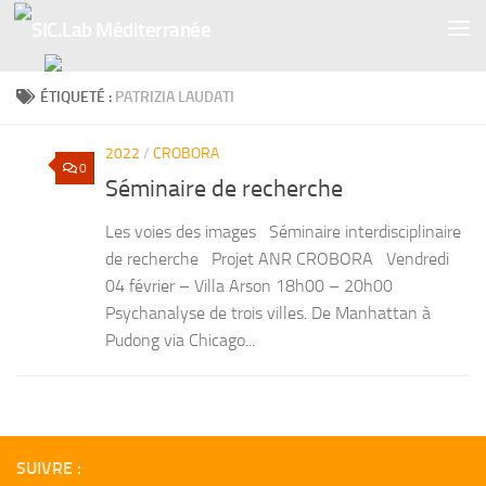
Skip to content
ÉTIQUETÉ :
PATRIZIA LAUDATI
2022
/
CROBORA
0
Séminaire de recherche
Les voies des images Séminaire interdisciplinaire
de recherche Projet ANR CROBORA Vendredi
04 février – Villa Arson 18h00 – 20h00
Psychanalyse de trois villes. De Manhattan à
Pudong via Chicago...
SUIVRE :