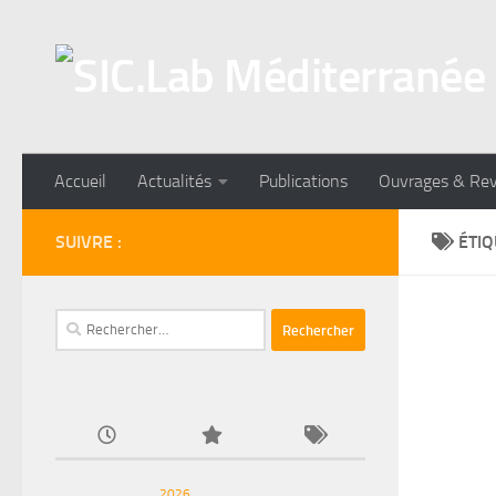
Skip to content
Accueil
Actualités
Publications
Ouvrages & Re
SUIVRE :
ÉTIQ
Rechercher :
2026