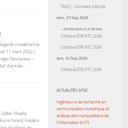
[AAC] - Journées d'étude
mer, 23 Sep 2026
- 25/09/2026 22 h 00 min
s
Colloque ENCATC 2026
ards croisés entre
Colloque ENCATC 2026
eudi 17 mars 2022 |
ven, 25 Sep 2026
oger Devoucoux –
l d’entrée...
Colloque ENCATC 2026
ACTUALITÉS SFSIC
Ingénieur.e de recherche en
communication numérique et
 Didier Abadie,
analyse des manipulations de
runo Girard, Frédéric
l’information (H/F)
n des étudiants du