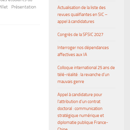
illet Présentation
Actualisation de la liste des
revues qualifiantes en SIC –
appel à candidatures
Congrès de la SFSIC 2027
Interroger nos dépendances
affectives aux IA
Colloque international 25 ans de
télé-réalité : la revanche d’un
mauvais genre
Appel à candidature pour
l’attribution d’un contrat
doctoral : communication
stratégique numérique et
diplomatie publique France-
Chine