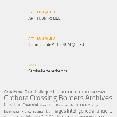
ART # NUM @ LIEU
ART # NUM @ LIEU
ART # NUM @ LIEU
Communauté ART # NUM @ LIEU
2025
Séminaire de recherche
Communication
Académie 5
Art
Colloque
Creamed
Crobora
Crossing Borders Archives
Création
Créativité
Enjeux
Daniel Moatti
Diversité culturelle
Europe
Images
Intelligence artificielle
IA
Franco-roumain
Expérimenter