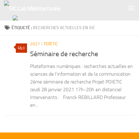
Skip to content
ÉTIQUETÉ :
RECHERCHES ACTUELLES EN SIC
2021
/
POÏETIC
0
Séminaire de recherche
Plateformes numériques : recherches actuelles en
sciences de l’information et de la communication
2ème séminaire de recherche Projet POIETIC
Jeudi 28 janvier 2021 17h-20h en distanciel
Intervenants : Franck REBILLARD Professeur
en...