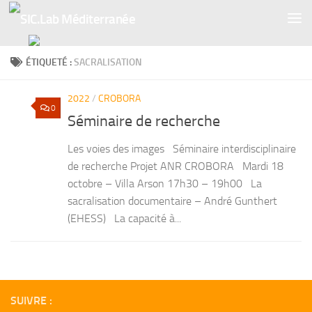
Skip to content
ÉTIQUETÉ :
SACRALISATION
2022
/
CROBORA
0
Séminaire de recherche
Les voies des images Séminaire interdisciplinaire
de recherche Projet ANR CROBORA Mardi 18
octobre – Villa Arson 17h30 – 19h00 La
sacralisation documentaire – André Gunthert
(EHESS) La capacité à...
SUIVRE :