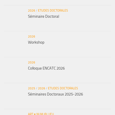
2026
/
ETUDES DOCTORALES
Séminaire Doctoral
2026
Workshop
2026
Colloque ENCATC 2026
2025
/
2026
/
ETUDES DOCTORALES
Séminaires Doctoraux 2025-2026
ART # NUM @ LIEU