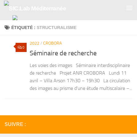
Skip to content
ÉTIQUETÉ :
STRUCTURALISME
2022
/
CROBORA
0
Séminaire de recherche
Les voies des images Séminaire interdisciplinaire
de recherche Projet ANR CROBORA Lundi 11
avril – Villa Arson 17h30 – 19h30 La circulation
des images au prisme d’une étude multiscalaire –...
SUIVRE :