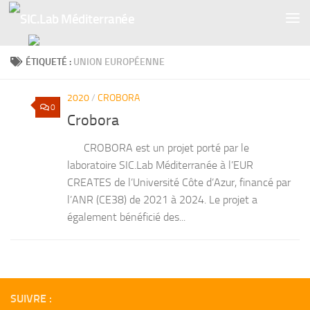
Skip to content
ÉTIQUETÉ :
UNION EUROPÉENNE
2020
/
CROBORA
0
Crobora
CROBORA est un projet porté par le
laboratoire SIC.Lab Méditerranée à l’EUR
CREATES de l’Université Côte d’Azur, financé par
l’ANR (CE38) de 2021 à 2024. Le projet a
également bénéficié des...
SUIVRE :