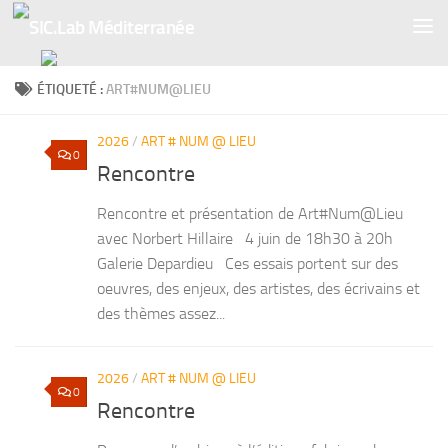
Skip to content
ÉTIQUETÉ :
ART#NUM@LIEU
2026
/
ART # NUM @ LIEU
0
Rencontre
Rencontre et présentation de Art#Num@Lieu
avec Norbert Hillaire 4 juin de 18h30 à 20h
Galerie Depardieu Ces essais portent sur des
oeuvres, des enjeux, des artistes, des écrivains et
des thèmes assez...
2026
/
ART # NUM @ LIEU
0
Rencontre