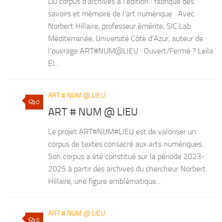
Du corpus d’archives à l’édition : fabrique des
savoirs et mémoire de l’art numérique Avec
Norbert Hillaire, professeur émérite, SIC.Lab
Méditerranée, Université Côte d’Azur, auteur de
l’ouvrage ART#NUM@LIEU : Ouvert/Fermé ? Leïla
El...
ART # NUM @ LIEU
0
ART # NUM @ LIEU
Le projet ART#NUM#LIEU est de valoriser un
corpus de textes consacré aux arts numériques.
Son corpus a été constitué sur la période 2023-
2025 à partir des archives du chercheur Norbert
Hillaire, une figure emblématique...
ART # NUM @ LIEU
0