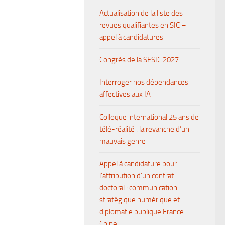
Actualisation de la liste des
revues qualifiantes en SIC –
appel à candidatures
Congrès de la SFSIC 2027
Interroger nos dépendances
affectives aux IA
Colloque international 25 ans de
télé-réalité : la revanche d’un
mauvais genre
Appel à candidature pour
l’attribution d’un contrat
doctoral : communication
stratégique numérique et
diplomatie publique France-
Chine