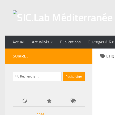
Skip to content
Accueil
Actualités
Publications
Ouvrages & Re
SUIVRE :
ÉTIQ
Rechercher :
2026