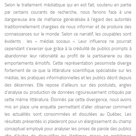
Selon le traitement médiatique qui en est fait, soutenu en partie
par certains courants de recherche, nous ferions face à une
dangereuse ère de méfiance généralisée à l’égard des autorités
traditionnellement chargées de nous informer et de produire des
connaissances sur le monde. Selon ce narratif, les coupables sont
évidents : les « médias sociaux ». Leur influence ne pourrait
cependant s’exercer que grâce à la crédulité de publics prompts à
abandonner leur rationalité au profit de la partisanerie ou des
emportements émotifs. Cette représentation pessimiste diverge
fortement de ce que la littérature scientifique spécialisée sur les
médias, les pratiques informationnelles et les publics décrit depuis
des décennies. Elle repose d’ailleurs sur des postulats, angles
d’analyse ou production de données rigoureusement critiqués par
cette même littérature. Étonnés par cette divergence, nous avons
mis en place une enquête permettant d’aller observer comment
les actualités sont consommées et discutées au Québec. Les
résultats présentés ici plaideront pour un élargissement du champ
conceptuel employé pour analyser les prises de parole des publics