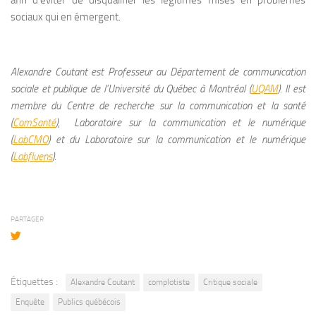
afin d’éviter de disqualifier les légitimes mises en problèmes
sociaux qui en émergent.
Alexandre Coutant est Professeur au Département de communication
sociale et publique de l’Université du Québec à Montréal (
UQAM
). Il est
membre du Centre de recherche sur la communication et la santé
(
ComSanté
), Laboratoire sur la communication et le numérique
(
LabCMO
) et du Laboratoire sur la communication et le numérique
(
Labfluens
).
PARTAGER
Étiquettes :
Alexandre Coutant
complotiste
Critique sociale
Enquête
Publics québécois