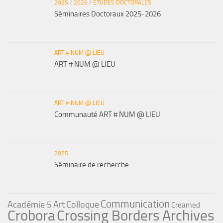
2025
/
2026
/
ETUDES DOCTORALES
Séminaires Doctoraux 2025-2026
ART # NUM @ LIEU
ART # NUM @ LIEU
ART # NUM @ LIEU
Communauté ART # NUM @ LIEU
2025
Séminaire de recherche
Communication
Académie 5
Art
Colloque
Creamed
Crobora
Crossing Borders Archives