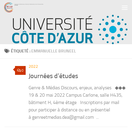
Skip to content
ÉTIQUETÉ :
EMMANUELLE BRUNEEL
2022
0
Journées d’études
Genre & Médias Discours, enjeux, analyses ◆◆◆
19 & 20 mai 2022 Campus Carlone, salle H435,
bâtiment H, 4ème étage Inscriptions par mail
pour participer à distance ou en présentiel
à genreetmedias.dea@gmail.com ...