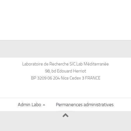
Laboratoire de Recherche SIC.Lab Méditerranée
98, bd Edouard Herriot
BP 3209 06 204 Nice Cedex 3 FRANCE
Admin Labo
Permanences administratives