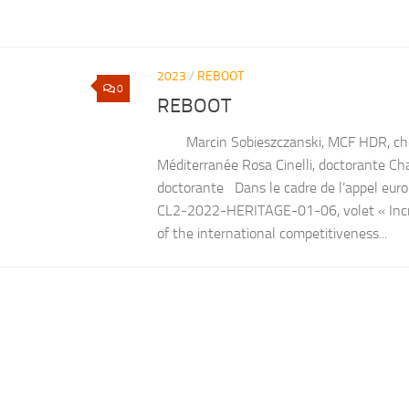
2023
/
REBOOT
0
REBOOT
Marcin Sobieszczanski, MCF HDR, cher
Méditerranée Rosa Cinelli, doctorante Cha
doctorante Dans le cadre de l’appel e
CL2-2022-HERITAGE-01-06, volet « Incr
of the international competitiveness...