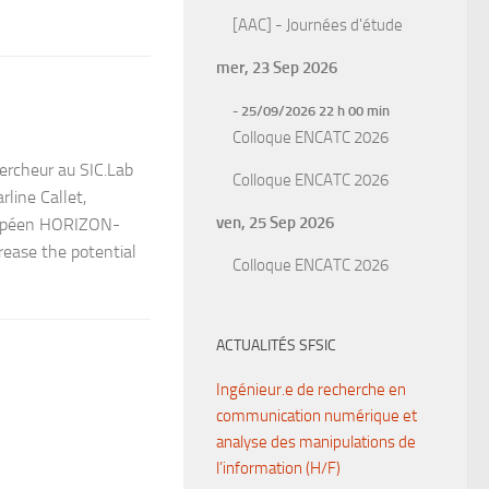
[AAC] - Journées d'étude
mer, 23 Sep 2026
- 25/09/2026 22 h 00 min
Colloque ENCATC 2026
cheur au SIC.Lab
Colloque ENCATC 2026
rline Callet,
ven, 25 Sep 2026
uropéen HORIZON-
ease the potential
Colloque ENCATC 2026
ACTUALITÉS SFSIC
Ingénieur.e de recherche en
communication numérique et
analyse des manipulations de
l’information (H/F)