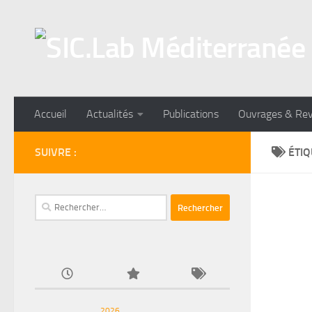
Skip to content
Accueil
Actualités
Publications
Ouvrages & Re
SUIVRE :
ÉTIQ
Rechercher :
2026