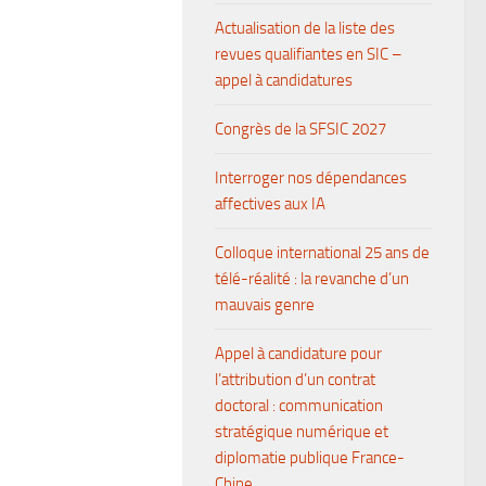
Actualisation de la liste des
revues qualifiantes en SIC –
appel à candidatures
Congrès de la SFSIC 2027
Interroger nos dépendances
affectives aux IA
Colloque international 25 ans de
télé-réalité : la revanche d’un
mauvais genre
Appel à candidature pour
l’attribution d’un contrat
doctoral : communication
stratégique numérique et
diplomatie publique France-
Chine