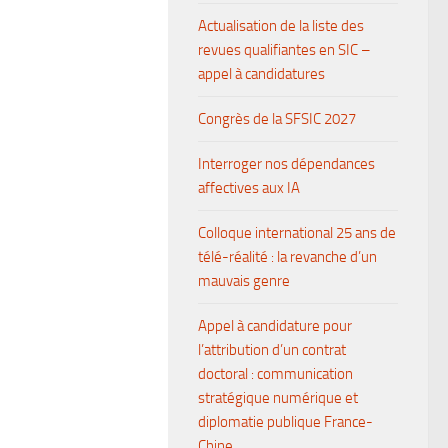
Actualisation de la liste des
revues qualifiantes en SIC –
appel à candidatures
Congrès de la SFSIC 2027
Interroger nos dépendances
affectives aux IA
Colloque international 25 ans de
télé-réalité : la revanche d’un
mauvais genre
Appel à candidature pour
l’attribution d’un contrat
doctoral : communication
stratégique numérique et
diplomatie publique France-
Chine