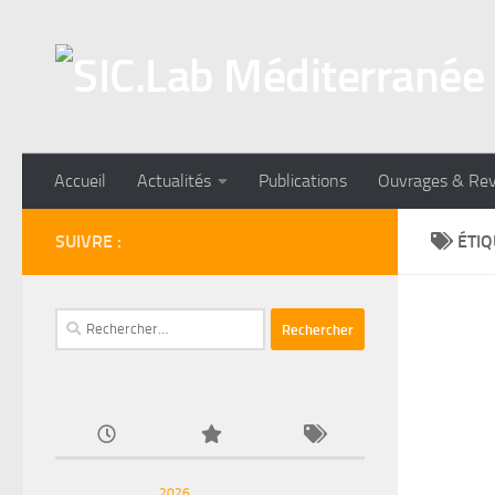
Skip to content
Accueil
Actualités
Publications
Ouvrages & Re
SUIVRE :
ÉTIQ
Rechercher :
2026