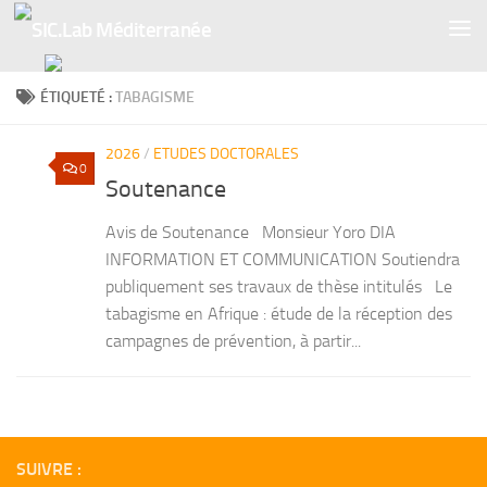
Skip to content
ÉTIQUETÉ :
TABAGISME
2026
/
ETUDES DOCTORALES
0
Soutenance
Avis de Soutenance Monsieur Yoro DIA
INFORMATION ET COMMUNICATION Soutiendra
publiquement ses travaux de thèse intitulés Le
tabagisme en Afrique : étude de la réception des
campagnes de prévention, à partir...
SUIVRE :