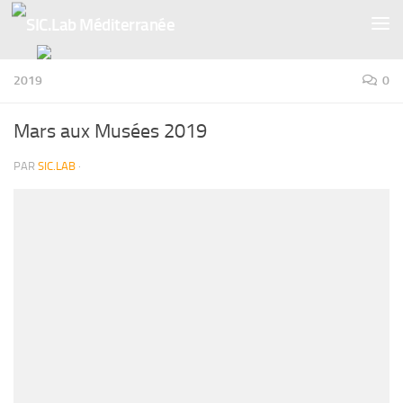
Skip to content
2019
0
Mars aux Musées 2019
PAR
SIC.LAB
·