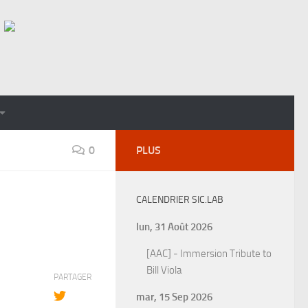
0
PLUS
CALENDRIER SIC.LAB
lun, 31 Août 2026
[AAC] - Immersion Tribute to
Bill Viola
PARTAGER
mar, 15 Sep 2026