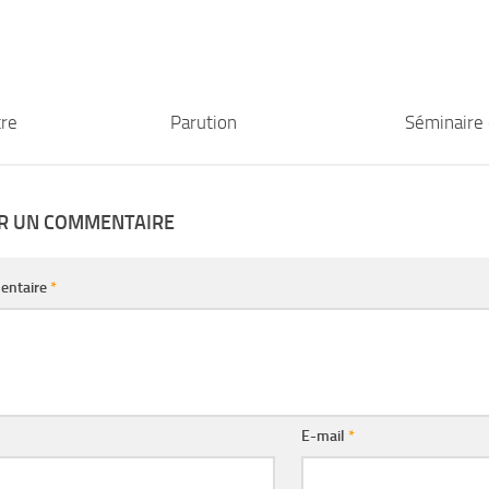
re
Parution
Séminaire 
ER UN COMMENTAIRE
entaire
*
E-mail
*