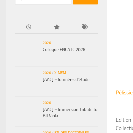
2026
Colloque ENCATC 2026
2026
/
X-MEM
[AAC] – Journées d’étude
Pélissie
2026
[AAC] – Immersion Tribute to
Bill Viola
Edition 
Collecti
2026
/
ETUDES DOCTORALES