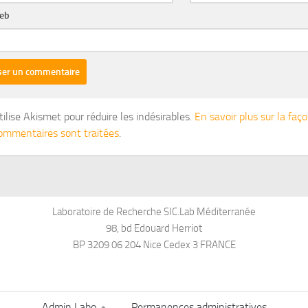
web
tilise Akismet pour réduire les indésirables.
En savoir plus sur la fa
ommentaires sont traitées
.
Laboratoire de Recherche SIC.Lab Méditerranée
98, bd Edouard Herriot
BP 3209 06 204 Nice Cedex 3 FRANCE
Admin Labo
Permanences administratives