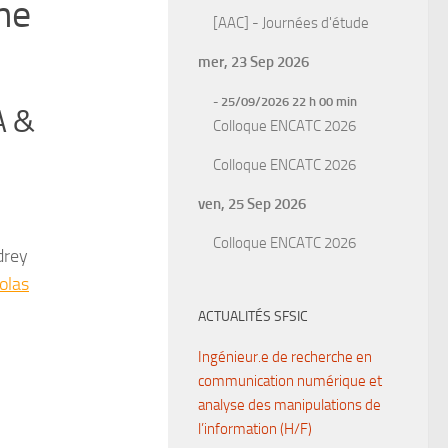
ne
[AAC] - Journées d'étude
mer, 23 Sep 2026
- 25/09/2026 22 h 00 min
A &
Colloque ENCATC 2026
Colloque ENCATC 2026
ven, 25 Sep 2026
Colloque ENCATC 2026
drey
olas
ACTUALITÉS SFSIC
Ingénieur.e de recherche en
communication numérique et
analyse des manipulations de
l’information (H/F)