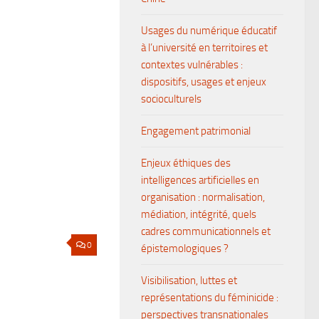
Usages du numérique éducatif
à l’université en territoires et
contextes vulnérables :
dispositifs, usages et enjeux
socioculturels
Engagement patrimonial
Enjeux éthiques des
intelligences artificielles en
organisation : normalisation,
médiation, intégrité, quels
cadres communicationnels et
0
épistemologiques ?
Visibilisation, luttes et
représentations du féminicide :
perspectives transnationales