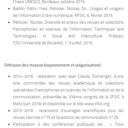
Chaire UNESCO, Bordeaux, octobre 2015.
Badillo, Patric-Yves, Pélissier, Nicolas, Dir., Usages et usagers
de l’information à l’ère numérique, RFSIC, 6, février 2015.
Pélissier, Nicolas, Diversité et enjeux des revues et collections
francophones en sciences de l’information, Techniques and
Technologies in Social and Intercultural Pratices,
FJSC/Université de Bucarest, 1-3 juillet, 2015.
Diffusion des travaux (rayonnement et vulgarisation)
:
2014-2016 : réalisation, avec Jean-Claude Domenget, d’une
liste commentée des revues académique et collections
spécialisées francophones en sciences de l’information et de la
communication, présentée au XXème congrès de la SFSIC à
Metz (juin 2016) et disponible sur le site www.sfsic.org.
2015-2016 : recensions d’ouvrages scientifiques pour les
revues Hermès n°75 et Questions de communication n°29.
Participation à des conférences publiques (ex : « Tous