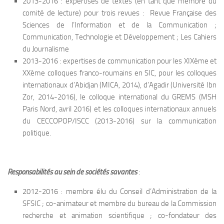
2013-2016 : expertises de textes (en tant que membre du
comité de lecture) pour trois revues : Revue Française des
Sciences de l’Information et de la Communication ;
Communication, Technologie et Développement ; Les Cahiers
du Journalisme
2013-2016 : expertises de communication pour les XIXème et
XXème colloques franco-roumains en SIC, pour les colloques
internationaux d’Abidjan (MICA, 2014), d’Agadir (Université Ibn
Zor, 2014-2016), le colloque international du GREMS (MSH
Paris Nord, avril 2016) et les colloques internationaux annuels
du CECCOPOP/ISCC (2013-2016) sur la communication
politique.
Responsabilités au sein de sociétés savantes
:
2012-2016 : membre élu du Conseil d’Administration de la
SFSIC ; co-animateur et membre du bureau de la Commission
recherche et animation scientifique ; co-fondateur des