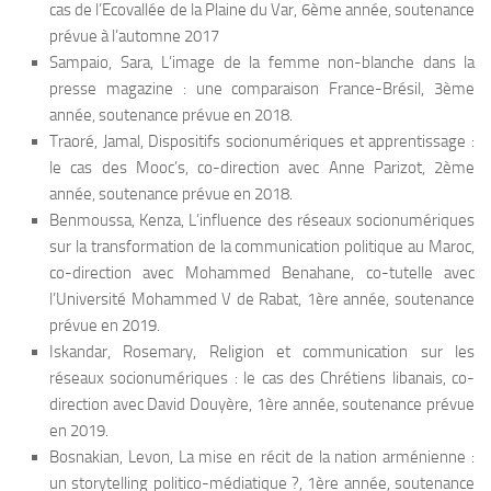
cas de l’Ecovallée de la Plaine du Var, 6ème année, soutenance
prévue à l’automne 2017
Sampaio, Sara, L’image de la femme non-blanche dans la
presse magazine : une comparaison France-Brésil, 3ème
année, soutenance prévue en 2018.
Traoré, Jamal, Dispositifs socionumériques et apprentissage :
le cas des Mooc’s, co-direction avec Anne Parizot, 2ème
année, soutenance prévue en 2018.
Benmoussa, Kenza, L’influence des réseaux socionumériques
sur la transformation de la communication politique au Maroc,
co-direction avec Mohammed Benahane, co-tutelle avec
l’Université Mohammed V de Rabat, 1ère année, soutenance
prévue en 2019.
Iskandar, Rosemary, Religion et communication sur les
réseaux socionumériques : le cas des Chrétiens libanais, co-
direction avec David Douyère, 1ère année, soutenance prévue
en 2019.
Bosnakian, Levon, La mise en récit de la nation arménienne :
un storytelling politico-médiatique ?, 1ère année, soutenance