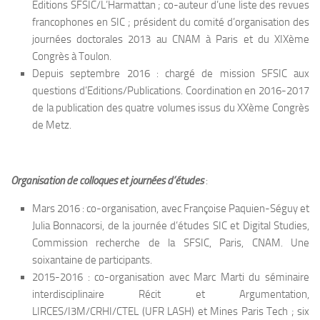
Editions SFSIC/L’Harmattan ; co-auteur d’une liste des revues
francophones en SIC ; président du comité d’organisation des
journées doctorales 2013 au CNAM à Paris et du XIXème
Congrès à Toulon.
Depuis septembre 2016 : chargé de mission SFSIC aux
questions d’Editions/Publications. Coordination en 2016-2017
de la publication des quatre volumes issus du XXème Congrès
de Metz.
Organisation de colloques et journées d’études
:
Mars 2016 : co-organisation, avec Françoise Paquien-Séguy et
Julia Bonnacorsi, de la journée d’études SIC et Digital Studies,
Commission recherche de la SFSIC, Paris, CNAM. Une
soixantaine de participants.
2015-2016 : co-organisation avec Marc Marti du séminaire
interdisciplinaire Récit et Argumentation,
LIRCES/I3M/CRHI/CTEL (UFR LASH) et Mines Paris Tech ; six