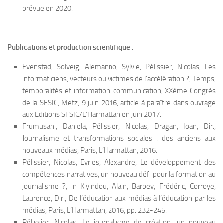
prévue en 2020.
Publications et production scientifique
:
Evenstad, Solveig, Alemanno, Sylvie, Pélissier, Nicolas, Les
informaticiens, vecteurs ou victimes de l’accélération ?, Temps,
temporalités et information-communication, XXème Congrès
de la SFSIC, Metz, 9 juin 2016, article à paraître dans ouvrage
aux Editions SFSIC/L’Harmattan en juin 2017.
Frumusani, Daniela, Pélissier, Nicolas, Dragan, Ioan, Dir.,
Journalisme et transformations sociales : des anciens aux
nouveaux médias, Paris, L’Harmattan, 2016.
Pélissier, Nicolas, Eyries, Alexandre, Le développement des
compétences narratives, un nouveau défi pour la formation au
journalisme ?, in Kiyindou, Alain, Barbey, Frédéric, Corroye,
Laurence, Dir., De l’éducation aux médias à l’éducation par les
médias, Paris, L’Harmattan, 2016, pp. 232-245.
Pélissier, Nicolas, Le journalisme de création, un nouveau