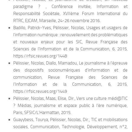
paradigme ? , Conférence invitée, Information et
Responsabilité Sociétale, XVIIème Forum International du
RTRC, EJCAM, Marseille, 24-26 novembre 2016.
Badillo, Patrick-Yves, Pélissier, Nicolas, Usages et usagers de
l’information numérique : renouvellement des problématiques
et nouveaux enjeux pour les SIC, Revue Française des
Sciences de l’Information et de la Communication, 6, 2015,
https://rfsic.revues.org/1448
Pélissier, Nicolas, Diallo, Mamadou, Le journalisme à l’épreuve
des dispositifs socionumériques d’information et de
communication, Revue Française des Sciences de
l’Information et de la Communication, 6, 2015,
https://rfsic.revues.org/1449
Pélissier, Nicolas, Maas, Elise, Dir., Vers une culture médi@TIC
? Médias, journalisme et espace public à l’ère numérique,
Paris, SFSIC/L’Harmattan, 2015.
Guayybess, Tourya, Pélissier, Nicolas, Dir., TIC et mobilisations
sociales, Communication, Technologie, Développement, n°2,