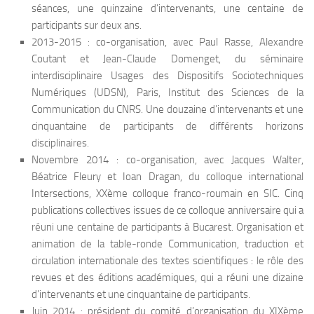
séances, une quinzaine d’intervenants, une centaine de
participants sur deux ans.
2013-2015 : co-organisation, avec Paul Rasse, Alexandre
Coutant et Jean-Claude Domenget, du séminaire
interdisciplinaire Usages des Dispositifs Sociotechniques
Numériques (UDSN), Paris, Institut des Sciences de la
Communication du CNRS. Une douzaine d’intervenants et une
cinquantaine de participants de différents horizons
disciplinaires.
Novembre 2014 : co-organisation, avec Jacques Walter,
Béatrice Fleury et Ioan Dragan, du colloque international
Intersections, XXème colloque franco-roumain en SIC. Cinq
publications collectives issues de ce colloque anniversaire qui a
réuni une centaine de participants à Bucarest. Organisation et
animation de la table-ronde Communication, traduction et
circulation internationale des textes scientifiques : le rôle des
revues et des éditions académiques, qui a réuni une dizaine
d’intervenants et une cinquantaine de participants.
Juin 2014 : président du comité d’organisation du XIXème