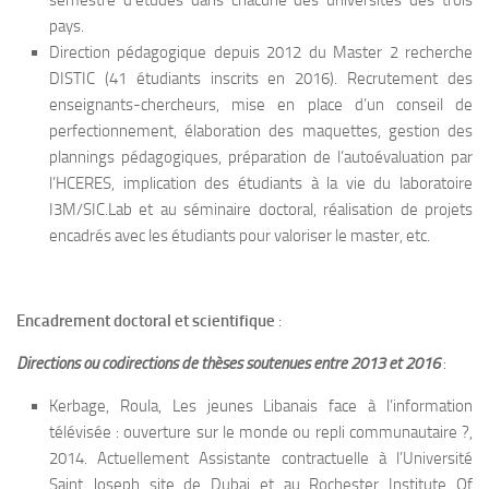
semestre d’études dans chacune des universités des trois
pays.
Direction pédagogique depuis 2012 du Master 2 recherche
DISTIC (41 étudiants inscrits en 2016). Recrutement des
enseignants-chercheurs, mise en place d’un conseil de
perfectionnement, élaboration des maquettes, gestion des
plannings pédagogiques, préparation de l’autoévaluation par
l’HCERES, implication des étudiants à la vie du laboratoire
I3M/SIC.Lab et au séminaire doctoral, réalisation de projets
encadrés avec les étudiants pour valoriser le master, etc.
Encadrement doctoral et scientifique
:
Directions ou codirections de thèses soutenues entre 2013 et 2016
:
Kerbage, Roula, Les jeunes Libanais face à l’information
télévisée : ouverture sur le monde ou repli communautaire ?,
2014. Actuellement Assistante contractuelle à l’Université
Saint Joseph site de Dubai et au Rochester Institute Of