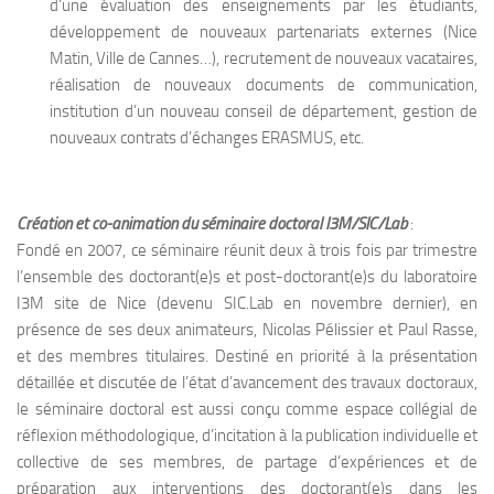
d’une évaluation des enseignements par les étudiants,
développement de nouveaux partenariats externes (Nice
Matin, Ville de Cannes…), recrutement de nouveaux vacataires,
réalisation de nouveaux documents de communication,
institution d’un nouveau conseil de département, gestion de
nouveaux contrats d’échanges ERASMUS, etc.
Création et co-animation du séminaire doctoral I3M/SIC/Lab
:
Fondé en 2007, ce séminaire réunit deux à trois fois par trimestre
l’ensemble des doctorant(e)s et post-doctorant(e)s du laboratoire
I3M site de Nice (devenu SIC.Lab en novembre dernier), en
présence de ses deux animateurs, Nicolas Pélissier et Paul Rasse,
et des membres titulaires. Destiné en priorité à la présentation
détaillée et discutée de l’état d’avancement des travaux doctoraux,
le séminaire doctoral est aussi conçu comme espace collégial de
réflexion méthodologique, d’incitation à la publication individuelle et
collective de ses membres, de partage d’expériences et de
préparation aux interventions des doctorant(e)s dans les