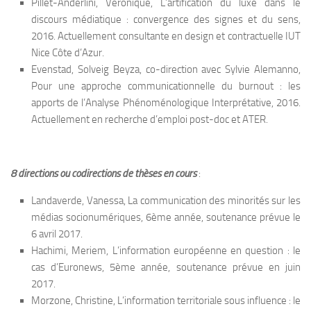
Pillet-Anderlini, Véronique, L’artification du luxe dans le
discours médiatique : convergence des signes et du sens,
2016. Actuellement consultante en design et contractuelle IUT
Nice Côte d’Azur.
Evenstad, Solveig Beyza, co-direction avec Sylvie Alemanno,
Pour une approche communicationnelle du burnout : les
apports de l’Analyse Phénoménologique Interprétative, 2016.
Actuellement en recherche d’emploi post-doc et ATER.
8 directions ou codirections de thèses en cours
:
Landaverde, Vanessa, La communication des minorités sur les
médias socionumériques, 6ème année, soutenance prévue le
6 avril 2017.
Hachimi, Meriem, L’information européenne en question : le
cas d’Euronews, 5ème année, soutenance prévue en juin
2017.
Morzone, Christine, L’information territoriale sous influence : le