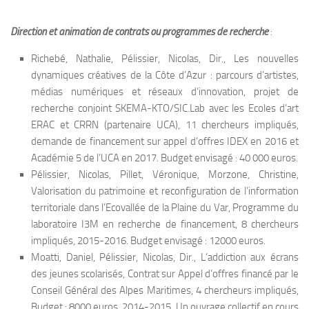
Direction et animation de contrats ou programmes de recherche
:
Richebé, Nathalie, Pélissier, Nicolas, Dir., Les nouvelles
dynamiques créatives de la Côte d’Azur : parcours d’artistes,
médias numériques et réseaux d’innovation, projet de
recherche conjoint SKEMA-KTO/SIC.Lab avec les Ecoles d’art
ERAC et CRRN (partenaire UCA), 11 chercheurs impliqués,
demande de financement sur appel d’offres IDEX en 2016 et
Académie 5 de l’UCA en 2017. Budget envisagé : 40 000 euros.
Pélissier, Nicolas, Pillet, Véronique, Morzone, Christine,
Valorisation du patrimoine et reconfiguration de l’information
territoriale dans l’Ecovallée de la Plaine du Var, Programme du
laboratoire I3M en recherche de financement, 8 chercheurs
impliqués, 2015-2016. Budget envisagé : 12000 euros.
Moatti, Daniel, Pélissier, Nicolas, Dir., L’addiction aux écrans
des jeunes scolarisés, Contrat sur Appel d’offres financé par le
Conseil Général des Alpes Maritimes, 4 chercheurs impliqués,
Budget : 8000 euros. 2014-2015. Un ouvrage collectif en cours