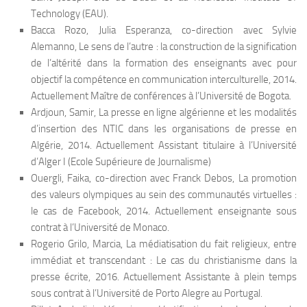
Technology (EAU).
Bacca Rozo, Julia Esperanza, co-direction avec Sylvie
Alemanno, Le sens de l’autre : la construction de la signification
de l’altérité dans la formation des enseignants avec pour
objectif la compétence en communication interculturelle, 2014.
Actuellement Maître de conférences à l’Université de Bogota.
Ardjoun, Samir, La presse en ligne algérienne et les modalités
d’insertion des NTIC dans les organisations de presse en
Algérie, 2014. Actuellement Assistant titulaire à l’Université
d’Alger I (Ecole Supérieure de Journalisme)
Ouergli, Faika, co-direction avec Franck Debos, La promotion
des valeurs olympiques au sein des communautés virtuelles :
le cas de Facebook, 2014. Actuellement enseignante sous
contrat à l’Université de Monaco.
Rogerio Grilo, Marcia, La médiatisation du fait religieux, entre
immédiat et transcendant : Le cas du christianisme dans la
presse écrite, 2016. Actuellement Assistante à plein temps
sous contrat à l’Université de Porto Alegre au Portugal.