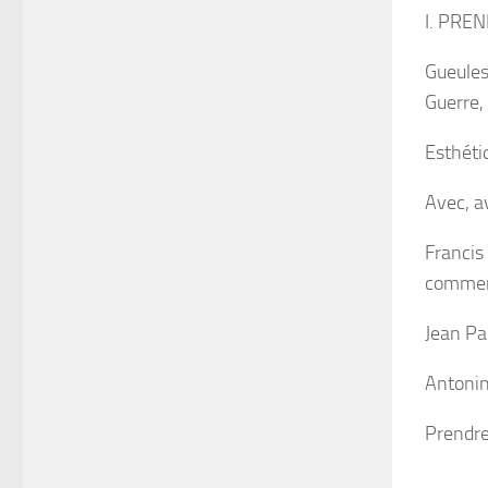
I. PRE
Gueules
Guerre,
Esthétiq
Avec, a
Francis
comment
Jean Pa
Antonin 
Prendre