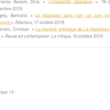
manos Besson, Dina. «
L’impossible réparation
». TK-2
embre 2019.
gely, Bertrand. «
La réparation dans l’art : un livre vir
nnant
». Atlantico, 17 octobre 2019.
tinoni, Christian. «
La pluralité artistique de La réparatio
t
», Revue art contemporain. La critique, 16 octobre 2019.
ction 13