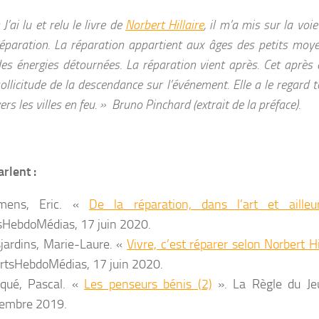
 J’ai lu et relu le livre de
Norbert Hillaire
, il m’a mis sur la voie
éparation. La réparation appartient aux âges des petits moy
es énergies détournées. La réparation vient après. Cet après 
ollicitude de la descendance sur l’événement. Elle a le regard 
ers les villes en feu. »
Bruno Pinchard (extrait de la préface).
arlent :
émens, Eric. «
De la réparation, dans l’art et ailleu
sHebdoMédias, 17 juin 2020.
jardins, Marie-Laure. «
Vivre, c’est réparer selon Norbert Hi
ArtsHebdoMédias, 17 juin 2020.
qué, Pascal. «
Les penseurs bénis (2)
». La Règle du Je
embre 2019.