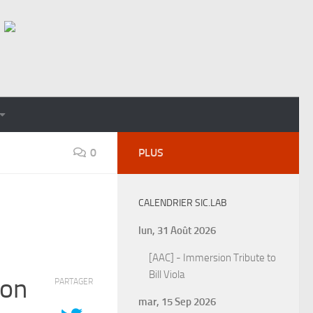
0
PLUS
CALENDRIER SIC.LAB
lun, 31 Août 2026
[AAC] - Immersion Tribute to
Bill Viola
ion
PARTAGER
mar, 15 Sep 2026