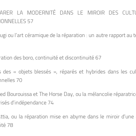
ÉPARER LA MODERNITÉ DANS LE MIROIR
DES CULT
IONNELLES
57
sugi ou l’art céramique de la réparation : un autre rapport au
ration des boro, continuité et discontinuité 67
 des « objets blessés », réparés et hybrides dans les cul
onnelles 70
 Bourouissa et The Horse Day, ou la mélancolie réparatric
risés d’indépendance 74
ttia, ou la réparation mise en abyme dans le miroir d’une 
ité 78