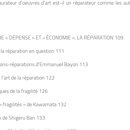
aurateur d’oeuvres d’art est-il un réparateur comme les aut
NTRE « DÉPENSE » ET « ÉCONOMIE », LA RÉPARATION
109
e la réparation en question 111
ions-réparations d’Emmanuel Bayon 113
l’art de la réparation 122
ues de la fragilité 126
o-fragilités » de Kawamata 132
n de Shigeru Ban 133