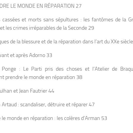
NDRE LE MONDE EN RÉPARATION
27
 cassées et morts sans sépultures : les fantômes de la G
 et les crimes irréparables de la Seconde 29
ues de la blessure et de la réparation dans l’art du XXe siècl
vant et après Adorno 33
 Ponge : Le Parti pris des choses et l’Atelier de Braq
 prendre le monde en réparation 38
ulhan et Jean Fautrier 44
Artaud : scandaliser, détruire et réparer 47
 le monde en réparation : les colères d’Arman 53