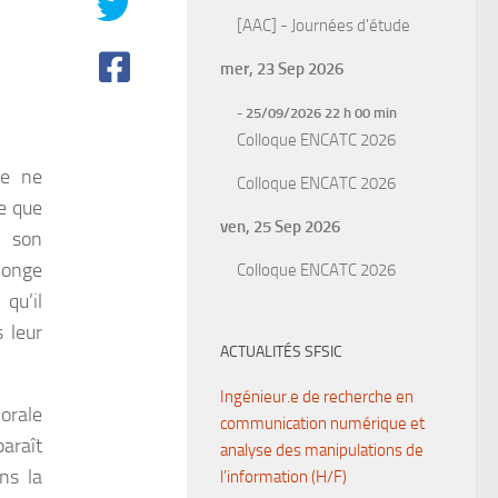
[AAC] - Journées d'étude
mer, 23 Sep 2026
- 25/09/2026 22 h 00 min
Colloque ENCATC 2026
me ne
Colloque ENCATC 2026
e que
ven, 25 Sep 2026
 son
onge
Colloque ENCATC 2026
qu’il
 leur
ACTUALITÉS SFSIC
Ingénieur.e de recherche en
orale
communication numérique et
paraît
analyse des manipulations de
ans la
l’information (H/F)